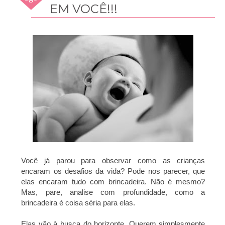
2009
EM VOCÊ!!!
Você já parou para observar como as crianças
encaram os desafios da vida? Pode nos parecer, que
elas encaram tudo com brincadeira. Não é mesmo?
Mas, pare, analise com profundidade, como a
brincadeira é coisa séria para elas.
Elas vão à busca do horizonte. Querem simplesmente