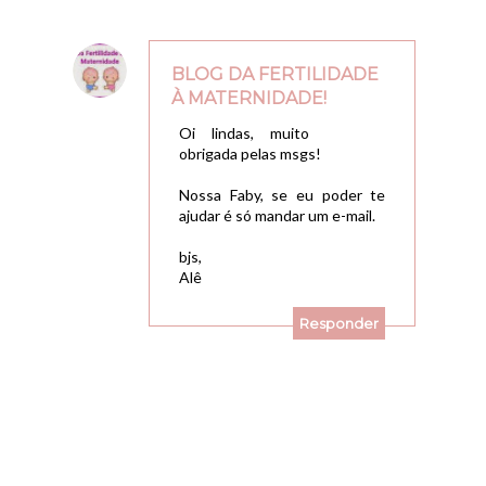
BLOG DA FERTILIDADE
À MATERNIDADE!
17/08/2009, 11:55
Oi lindas, muito
obrigada pelas msgs!
Nossa Faby, se eu poder te
ajudar é só mandar um e-mail.
bjs,
Alê
Responder