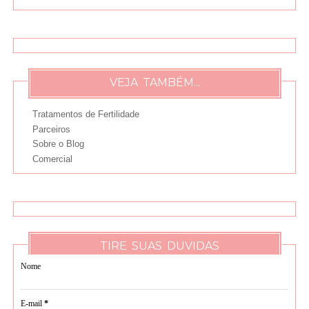
VEJA TAMBÉM...
Tratamentos de Fertilidade
Parceiros
Sobre o Blog
Comercial
TIRE SUAS DUVIDAS
Nome
E-mail
*