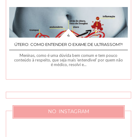
ÚTERO: COMO ENTENDER O EXAME DE ULTRASSOM?!
Meninas, como é uma dúvida bem comum e tem pouco
conteúdo à respeito, que seja mais 'entendível' por quem não
é médico, resolvi e...
NO INSTAGRAM