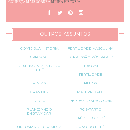
CONHEÇA MAIS SOBRE A
MINHA HISTÓRIA
.
OUTROS ASSUNTOS
CONTE SUA HISTÓRIA
FERTILIDADE MASCULINA
CRIANÇAS
DEPRESSÃO PÓS-PARTO
DESENVOLVIMENTO DO
ENXOVAL
BEBÊ
FERTILIDADE
FESTAS
FILHOS
GRAVIDEZ
MATERNIDADE
PARTO
PERDAS GESTACIONAIS
PLANEJANDO
PÓS-PARTO
ENGRAVIDAR
SAÚDE DO BEBÊ
SINTOMAS DE GRAVIDEZ
SONO DO BEBÊ