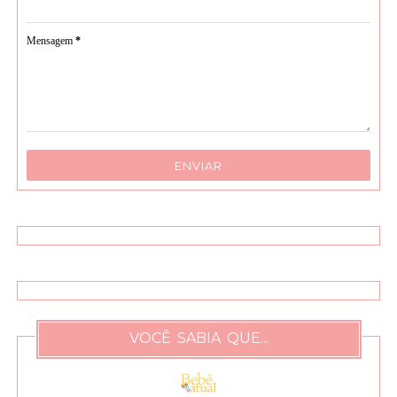
Mensagem
*
VOCÊ SABIA QUE...