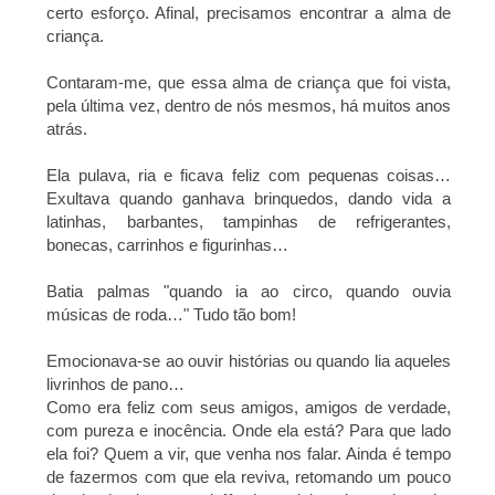
certo esforço. Afinal, precisamos encontrar a alma de
criança.
Contaram-me, que essa alma de criança que foi vista,
pela última vez, dentro de nós mesmos, há muitos anos
atrás.
Ela pulava, ria e ficava feliz com pequenas coisas…
Exultava quando ganhava brinquedos, dando vida a
latinhas, barbantes, tampinhas de refrigerantes,
bonecas, carrinhos e figurinhas…
Batia palmas "quando ia ao circo, quando ouvia
músicas de roda…" Tudo tão bom!
Emocionava-se ao ouvir histórias ou quando lia aqueles
livrinhos de pano…
Como era feliz com seus amigos, amigos de verdade,
com pureza e inocência. Onde ela está? Para que lado
ela foi? Quem a vir, que venha nos falar. Ainda é tempo
de fazermos com que ela reviva, retomando um pouco