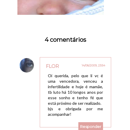
4 comentários
FLOR
14/08/2009, 23:54
Oi querida, pelo que li vc é
uma vencedora, venceu a
infertilidade e hoje é mamãe,
tb luto há 10 longos anos por
esse sonho e tenho fé que
está próximo de ser realizado.
bjs e obrigada por me
acompanhar!
Responder