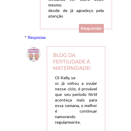
mesmo.
desde de já agradeço pela
atenção
Responder
Respostas
BLOG DA
FERTILIDADE À
MATERNIDADE!
26/05/2015, 09:07
Oi Kelly, se
vc já voltou a ovular
nesse ciclo, é provável
que seu período fértil
aconteça mais para
essa semana, o melhor
é continuar
namorando
regularmente.