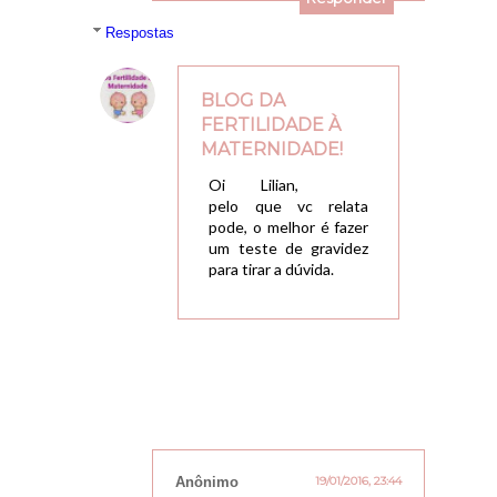
Respostas
BLOG DA
FERTILIDADE À
MATERNIDADE!
10/11/2015, 13:51
Oi Lilian,
pelo que vc relata
pode, o melhor é fazer
um teste de gravidez
para tirar a dúvida.
Anônimo
19/01/2016, 23:44