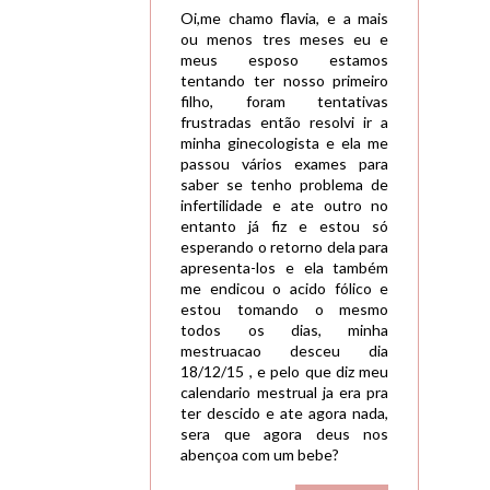
Oi,me chamo flavia, e a mais
ou menos tres meses eu e
meus esposo estamos
tentando ter nosso primeiro
filho, foram tentativas
frustradas então resolvi ir a
minha ginecologista e ela me
passou vários exames para
saber se tenho problema de
infertilidade e ate outro no
entanto já fiz e estou só
esperando o retorno dela para
apresenta-los e ela também
me endicou o acido fólico e
estou tomando o mesmo
todos os dias, minha
mestruacao desceu dia
18/12/15 , e pelo que diz meu
calendario mestrual ja era pra
ter descido e ate agora nada,
sera que agora deus nos
abençoa com um bebe?