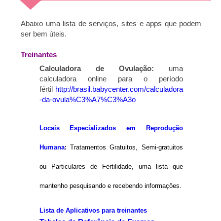
Abaixo uma lista de serviços, sites e apps que podem
ser bem úteis.
Treinantes
Calculadora de Ovulação:
uma
calculadora online para o período
fértil
http://brasil.babycenter.com/calculadora
-da-ovula%C3%A7%C3%A3o
Locais Especializados em Reprodução
Humana
:
Tratamentos Gratuitos, Semi-gratuitos
ou Particulares de Fertilidade, uma lista que
mantenho pesquisando e recebendo informações.
Lista de Aplicativos para treinantes