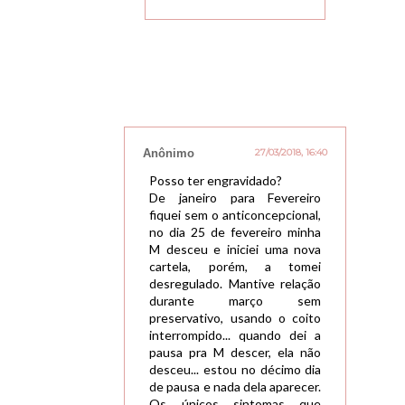
Anônimo
27/03/2018, 16:40
Posso ter engravidado?
De janeiro para Fevereiro
fiquei sem o anticoncepcional,
no dia 25 de fevereiro minha
M desceu e iniciei uma nova
cartela, porém, a tomei
desregulado. Mantive relação
durante março sem
preservativo, usando o coito
interrompido... quando dei a
pausa pra M descer, ela não
desceu... estou no décimo dia
de pausa e nada dela aparecer.
Os únicos sintomas que