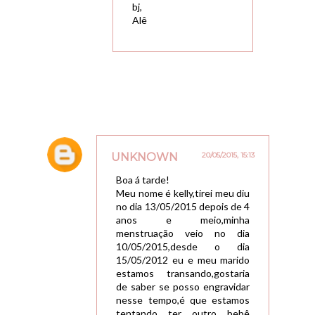
bj,
Alê
UNKNOWN
20/05/2015, 15:13
Boa á tarde!
Meu nome é kelly,tirei meu diu
no dia 13/05/2015 depois de 4
anos e meio,minha
menstruação veio no dia
10/05/2015,desde o dia
15/05/2012 eu e meu marido
estamos transando,gostaria
de saber se posso engravidar
nesse tempo,é que estamos
tentando ter outro bebê