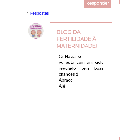
Responder
Respostas
BLOG DA
FERTILIDADE À
MATERNIDADE!
21/01/2016, 13:50
Oi Flavia, se
vc está com um ciclo
regulado tem boas
chances :)
Abraço,
Alê