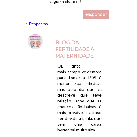
alguma chance ?
Responder
Respostas
BLOG DA
FERTILIDADE À
MATERNIDADE!
12/03/2018, 21:15
Oi, qnto
mais tempo vc demora
para tomar a PDS é
menor sua eficácia,
mas pelo dia que vc
descreve que teve
relação, acho que as
chances são baixas, é
mais provável o atraso
ser devido a pílula, que
tem uma carga
hormonal muito alta.