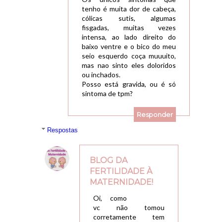
tenho é muita dor de cabeça,
cólicas sutis, algumas
fisgadas, muitas vezes
intensa, ao lado direito do
baixo ventre e o bico do meu
seio esquerdo coça muuuito,
mas nao sinto eles doloridos
ou inchados.
Posso está gravida, ou é só
sintoma de tpm?
Responder
Respostas
BLOG DA
FERTILIDADE À
MATERNIDADE!
02/04/2018, 22:20
Oi, como
vc não tomou
corretamente tem