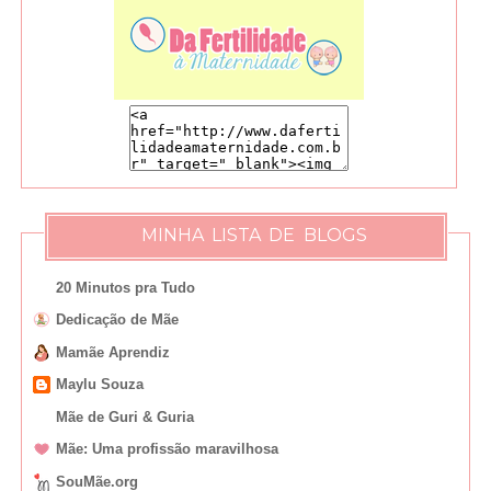
MINHA LISTA DE BLOGS
20 Minutos pra Tudo
Dedicação de Mãe
Mamãe Aprendiz
Maylu Souza
Mãe de Guri & Guria
Mãe: Uma profissão maravilhosa
SouMãe.org