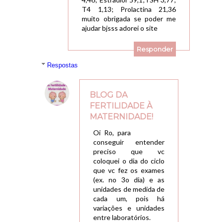
T4 1,13; Prolactina 21,36
muito obrigada se poder me
ajudar bjsss adorei o site
Responder
Respostas
BLOG DA
FERTILIDADE À
MATERNIDADE!
15/04/2015, 13:45
Oi Ro, para
conseguir entender
preciso que vc
coloquei o dia do ciclo
que vc fez os exames
(ex. no 3o dia) e as
unidades de medida de
cada um, pois há
variações e unidades
entre laboratórios.