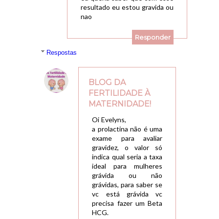
resultado eu estou gravida ou
nao
Responder
Respostas
BLOG DA
FERTILIDADE À
MATERNIDADE!
04/08/2015, 09:34
Oi Evelyns,
a prolactina não é uma
exame para avaliar
gravidez, o valor só
indica qual seria a taxa
ideal para mulheres
grávida ou não
grávidas, para saber se
vc está grávida vc
precisa fazer um Beta
HCG.