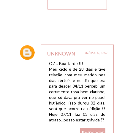
UNKNOWN
07/11/2015, 12:42
Olá... Boa Tarde !!!
Meu ciclo é de 28 dias e tive
relação com meu marido nos
dias férteis e no dia que era
para descer 04/11 percebi um
corrimento rosa bem clarinho,
que só dava pra ver no papel
higiênico, isso durou 02 dias,
será que ocorreu a nidição ??
Hoje 07/11 faz 03 dias de
atraso.. posso estar grávida ??
Responder