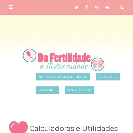
TRATAMENTOS DE FERTILIDADE
COMERCIAL
PARCEIROS
SOBRE O BLOG
Calculadoras e Utilidades