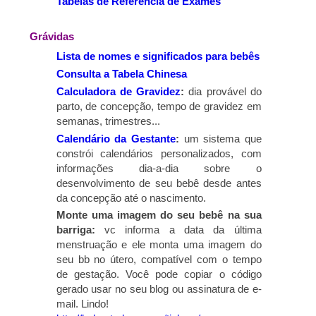
Tabelas de Referência de Exames
Grávidas
Lista de nomes e significados para bebês
Consulta a Tabela Chinesa
Calculadora de Gravidez
:
dia provável do
parto, de concepção, tempo de gravidez em
semanas, trimestres...
Calendário da Gestante
:
um sistema que
constrói calendários personalizados, com
informações dia-a-dia sobre o
desenvolvimento de seu bebê desde antes
da concepção até o nascimento.
Monte uma imagem do seu bebê na sua
barriga:
vc informa a data da última
menstruação e ele monta uma imagem do
seu bb no útero, compatível com o tempo
de gestação. Você pode copiar o código
gerado usar no seu blog ou assinatura de e-
mail. Lindo!