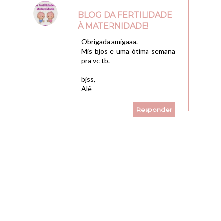
BLOG DA FERTILIDADE
À MATERNIDADE!
29/09/2009, 14:31
Obrigada amigaaa.
Mis bjos e uma ótima semana
pra vc tb.
bjss,
Alê
Responder