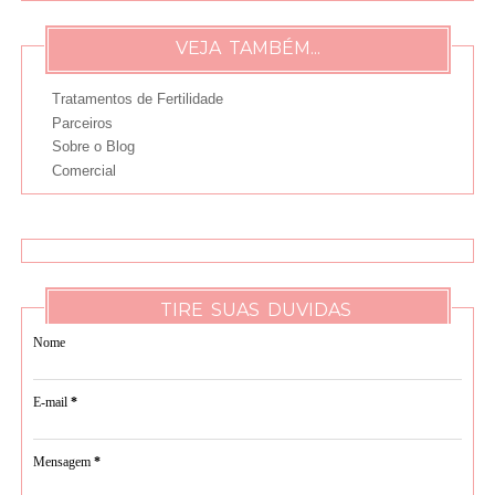
VEJA TAMBÉM...
Tratamentos de Fertilidade
Parceiros
Sobre o Blog
Comercial
TIRE SUAS DUVIDAS
Nome
E-mail
*
Mensagem
*