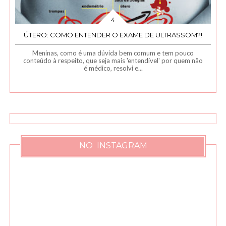
ÚTERO: COMO ENTENDER O EXAME DE ULTRASSOM?!
Meninas, como é uma dúvida bem comum e tem pouco
conteúdo à respeito, que seja mais 'entendível' por quem não
é médico, resolvi e...
NO INSTAGRAM