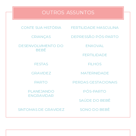
OUTROS ASSUNTOS
CONTE SUA HISTÓRIA
FERTILIDADE MASCULINA
CRIANÇAS
DEPRESSÃO PÓS-PARTO
DESENVOLVIMENTO DO
ENXOVAL
BEBÊ
FERTILIDADE
FESTAS
FILHOS
GRAVIDEZ
MATERNIDADE
PARTO
PERDAS GESTACIONAIS
PLANEJANDO
PÓS-PARTO
ENGRAVIDAR
SAÚDE DO BEBÊ
SINTOMAS DE GRAVIDEZ
SONO DO BEBÊ