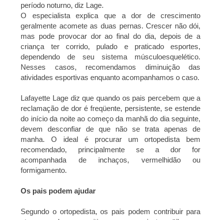
período noturno, diz Lage.
O especialista explica que a dor de crescimento
geralmente acomete as duas pernas. Crescer não dói,
mas pode provocar dor ao final do dia, depois de a
criança ter corrido, pulado e praticado esportes,
dependendo de seu sistema músculoesquelético.
Nesses casos, recomendamos diminuição das
atividades esportivas enquanto acompanhamos o caso.
Lafayette Lage diz que quando os pais percebem que a
reclamação de dor é freqüente, persistente, se estende
do início da noite ao começo da manhã do dia seguinte,
devem desconfiar de que não se trata apenas de
manha. O ideal é procurar um ortopedista bem
recomendado, principalmente se a dor for
acompanhada de inchaços, vermelhidão ou
formigamento.
Os pais podem ajudar
Segundo o ortopedista, os pais podem contribuir para