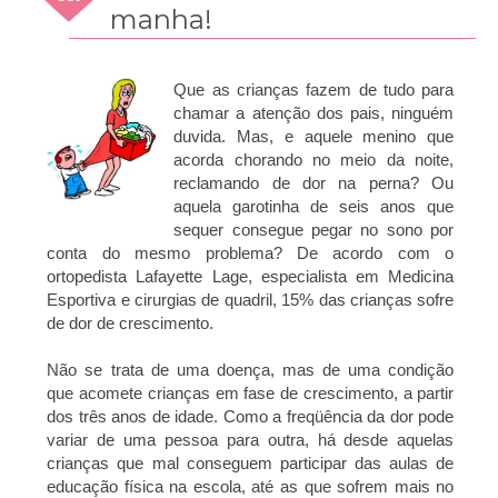
2009
manha!
Que as crianças fazem de tudo para
chamar a atenção dos pais, ninguém
duvida. Mas, e aquele menino que
acorda chorando no meio da noite,
reclamando de dor na perna? Ou
aquela garotinha de seis anos que
sequer consegue pegar no sono por
conta do mesmo problema? De acordo com o
ortopedista Lafayette Lage, especialista em Medicina
Esportiva e cirurgias de quadril, 15% das crianças sofre
de dor de crescimento.
Não se trata de uma doença, mas de uma condição
que acomete crianças em fase de crescimento, a partir
dos três anos de idade. Como a freqüência da dor pode
variar de uma pessoa para outra, há desde aquelas
crianças que mal conseguem participar das aulas de
educação física na escola, até as que sofrem mais no