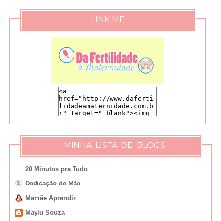
LINK-ME
MINHA LISTA DE BLOGS
20 Minutos pra Tudo
Dedicação de Mãe
Mamãe Aprendiz
Maylu Souza