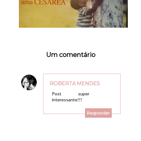
Um comentário
ROBERTA MENDES
29/10/2009, 15:19
Post super
interessante!!!
Responder