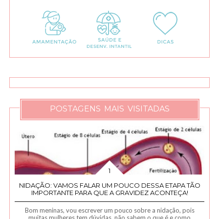
POSTAGENS MAIS VISITADAS
NIDAÇÃO: VAMOS FALAR UM POUCO DESSA ETAPA TÃO
IMPORTANTE PARA QUE A GRAVIDEZ ACONTEÇA!
Bom meninas, vou escrever um pouco sobre a nidação, pois
muitas mulheres tem dúvidas, não sabem o que é e como