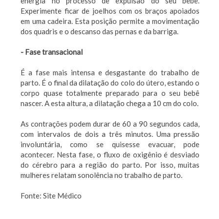
energia no processo de expulsão do seu bebê.
Experimente ficar de joelhos com os braços apoiados
em uma cadeira. Esta posição permite a movimentação
dos quadris e o descanso das pernas e da barriga.
- Fase transacional
É a fase mais intensa e desgastante do trabalho de
parto. É o final da dilatação do colo do útero, estando o
corpo quase totalmente preparado para o seu bebê
nascer. A esta altura, a dilatação chega a 10 cm do colo.
As contrações podem durar de 60 a 90 segundos cada,
com intervalos de dois a três minutos. Uma pressão
involuntária, como se quisesse evacuar, pode
acontecer. Nesta fase, o fluxo de oxigênio é desviado
do cérebro para a região do parto. Por isso, muitas
mulheres relatam sonolência no trabalho de parto.
Fonte: Site Médico