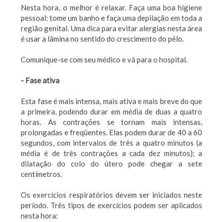
Nesta hora, o melhor é relaxar. Faça uma boa higiene
pessoal: tome um banho e faça uma depilação em toda a
região genital. Uma dica para evitar alergias nesta área
é usar a lâmina no sentido do crescimento do pêlo.
Comunique-se com seu médico e vá para o hospital.
- Fase ativa
Esta fase é mais intensa, mais ativa e mais breve do que
a primeira, podendo durar em média de duas a quatro
horas. As contrações se tornam mais intensas,
prolongadas e freqüentes. Elas podem durar de 40 a 60
segundos, com intervalos de três a quatro minutos (a
média é de três contrações a cada dez minutos); a
dilatação do colo do útero pode chegar a sete
centímetros.
Os exercícios respiratórios devem ser iniciados neste
período. Três tipos de exercícios podem ser aplicados
nesta hora: