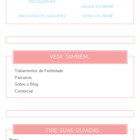
ENGRAVIDAR
SAÚDE DO BEBÊ
SINTOMAS DE GRAVIDEZ
SONO DO BEBÊ
VEJA TAMBÉM...
Tratamentos de Fertilidade
Parceiros
Sobre o Blog
Comercial
TIRE SUAS DUVIDAS
Nome