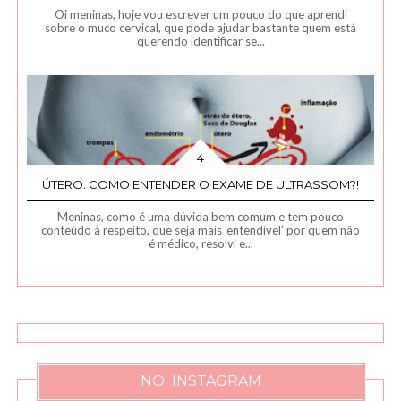
Oi meninas, hoje vou escrever um pouco do que aprendi
sobre o muco cervical, que pode ajudar bastante quem está
querendo identificar se...
ÚTERO: COMO ENTENDER O EXAME DE ULTRASSOM?!
Meninas, como é uma dúvida bem comum e tem pouco
conteúdo à respeito, que seja mais 'entendível' por quem não
é médico, resolvi e...
NO INSTAGRAM