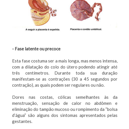
- Fase latente ou precoce
Esta fase costuma ser a mais longa, mas menos intensa,
com a dilatação do colo do útero podendo atingir até
três centímetros. Durante toda sua duração
manifestam-se as contrações (30 a 45 segundos por
contração), as quais podem ser regulares ou não.
Dores nas costas, cólicas semelhantes às da
menstruação, sensação de calor no abdômen e
eliminação do tampão mucoso ou rompimento da “bolsa
d’água” são alguns dos sintomas apresentados pelas
gestantes.