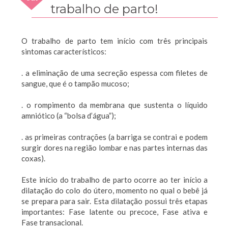
2009
trabalho de parto!
O trabalho de parto tem início com três principais
sintomas característicos:
. a eliminação de uma secreção espessa com filetes de
sangue, que é o tampão mucoso;
. o rompimento da membrana que sustenta o líquido
amniótico (a “bolsa d’água”);
. as primeiras contrações (a barriga se contrai e podem
surgir dores na região lombar e nas partes internas das
coxas).
Este início do trabalho de parto ocorre ao ter início a
dilatação do colo do útero, momento no qual o bebê já
se prepara para sair. Esta dilatação possui três etapas
importantes: Fase latente ou precoce, Fase ativa e
Fase transacional.