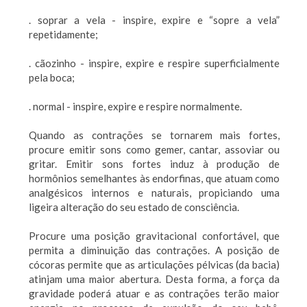
. soprar a vela - inspire, expire e “sopre a vela”
repetidamente;
. cãozinho - inspire, expire e respire superficialmente
pela boca;
. normal - inspire, expire e respire normalmente.
Quando as contrações se tornarem mais fortes,
procure emitir sons como gemer, cantar, assoviar ou
gritar. Emitir sons fortes induz à produção de
hormônios semelhantes às endorfinas, que atuam como
analgésicos internos e naturais, propiciando uma
ligeira alteração do seu estado de consciência.
Procure uma posição gravitacional confortável, que
permita a diminuição das contrações. A posição de
cócoras permite que as articulações pélvicas (da bacia)
atinjam uma maior abertura. Desta forma, a força da
gravidade poderá atuar e as contrações terão maior