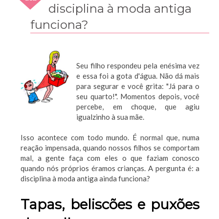
2009
disciplina à moda antiga
funciona?
Seu filho respondeu pela enésima vez
e essa foi a gota d'água. Não dá mais
para segurar e você grita: "Já para o
seu quarto!". Momentos depois, você
percebe, em choque, que agiu
igualzinho à sua mãe.
Isso acontece com todo mundo. É normal que, numa
reação impensada, quando nossos filhos se comportam
mal, a gente faça com eles o que faziam conosco
quando nós próprios éramos crianças. A pergunta é: a
disciplina à moda antiga ainda funciona?
Tapas, beliscões e puxões