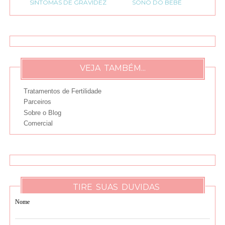
SINTOMAS DE GRAVIDEZ
SONO DO BEBÊ
VEJA TAMBÉM...
Tratamentos de Fertilidade
Parceiros
Sobre o Blog
Comercial
TIRE SUAS DUVIDAS
Nome