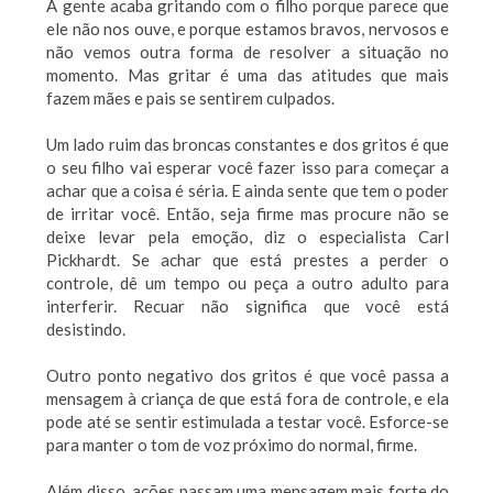
A gente acaba gritando com o filho porque parece que
ele não nos ouve, e porque estamos bravos, nervosos e
não vemos outra forma de resolver a situação no
momento. Mas gritar é uma das atitudes que mais
fazem mães e pais se sentirem culpados.
Um lado ruim das broncas constantes e dos gritos é que
o seu filho vai esperar você fazer isso para começar a
achar que a coisa é séria. E ainda sente que tem o poder
de irritar você. Então, seja firme mas procure não se
deixe levar pela emoção, diz o especialista Carl
Pickhardt. Se achar que está prestes a perder o
controle, dê um tempo ou peça a outro adulto para
interferir. Recuar não significa que você está
desistindo.
Outro ponto negativo dos gritos é que você passa a
mensagem à criança de que está fora de controle, e ela
pode até se sentir estimulada a testar você. Esforce-se
para manter o tom de voz próximo do normal, firme.
Além disso, ações passam uma mensagem mais forte do