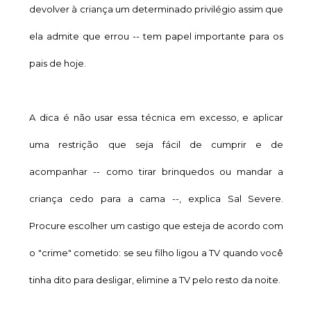
devolver à criança um determinado privilégio assim que
ela admite que errou -- tem papel importante para os
pais de hoje.
A dica é não usar essa técnica em excesso, e aplicar
uma restrição que seja fácil de cumprir e de
acompanhar -- como tirar brinquedos ou mandar a
criança cedo para a cama --, explica Sal Severe.
Procure escolher um castigo que esteja de acordo com
o "crime" cometido: se seu filho ligou a TV quando você
tinha dito para desligar, elimine a TV pelo resto da noite.