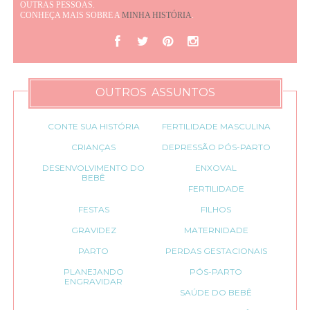
OUTRAS PESSOAS.
CONHEÇA MAIS SOBRE A
MINHA HISTÓRIA
.
OUTROS ASSUNTOS
CONTE SUA HISTÓRIA
FERTILIDADE MASCULINA
CRIANÇAS
DEPRESSÃO PÓS-PARTO
DESENVOLVIMENTO DO
ENXOVAL
BEBÊ
FERTILIDADE
FESTAS
FILHOS
GRAVIDEZ
MATERNIDADE
PARTO
PERDAS GESTACIONAIS
PLANEJANDO
PÓS-PARTO
ENGRAVIDAR
SAÚDE DO BEBÊ