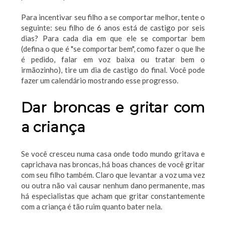
Para incentivar seu filho a se comportar melhor, tente o
seguinte: seu filho de 6 anos está de castigo por seis
dias? Para cada dia em que ele se comportar bem
(defina o que é "se comportar bem", como fazer o que lhe
é pedido, falar em voz baixa ou tratar bem o
irmãozinho), tire um dia de castigo do final. Você pode
fazer um calendário mostrando esse progresso.
Dar broncas e gritar com
a criança
Se você cresceu numa casa onde todo mundo gritava e
caprichava nas broncas, há boas chances de você gritar
com seu filho também. Claro que levantar a voz uma vez
ou outra não vai causar nenhum dano permanente, mas
há especialistas que acham que gritar constantemente
com a criança é tão ruim quanto bater nela.