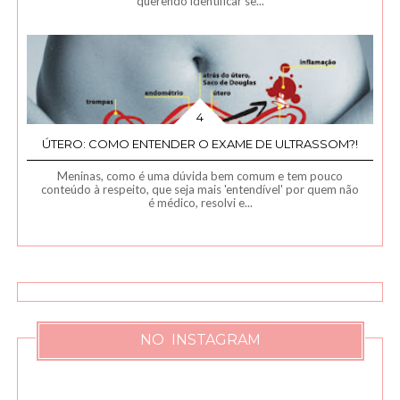
querendo identificar se...
ÚTERO: COMO ENTENDER O EXAME DE ULTRASSOM?!
Meninas, como é uma dúvida bem comum e tem pouco
conteúdo à respeito, que seja mais 'entendível' por quem não
é médico, resolvi e...
NO INSTAGRAM