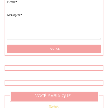
E-mail
*
Mensagem
*
VOCÊ SABIA QUE...