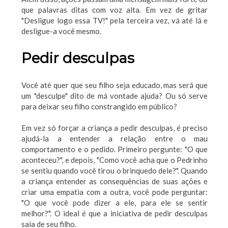
que palavras ditas com voz alta. Em vez de gritar
"Desligue logo essa TV!" pela terceira vez, vá até lá e
desligue-a você mesmo.
Pedir desculpas
Você até quer que seu filho seja educado, mas será que
um "desculpe" dito de má vontade ajuda? Ou só serve
para deixar seu filho constrangido em público?
Em vez só forçar a criança a pedir desculpas, é preciso
ajudá-la a entender a relação entre o mau
comportamento e o pedido. Primeiro pergunte: "O que
aconteceu?", e depois, "Como você acha que o Pedrinho
se sentiu quando você tirou o brinquedo dele?". Quando
a criança entender as consequências de suas ações e
criar uma empatia com a outra, você pode perguntar:
"O que você pode dizer a ele, para ele se sentir
melhor?". O ideal é que a iniciativa de pedir desculpas
saia de seu filho.