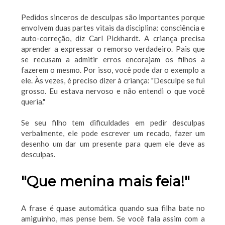
Pedidos sinceros de desculpas são importantes porque
envolvem duas partes vitais da disciplina: consciência e
auto-correção, diz Carl Pickhardt. A criança precisa
aprender a expressar o remorso verdadeiro. Pais que
se recusam a admitir erros encorajam os filhos a
fazerem o mesmo. Por isso, você pode dar o exemplo a
ele. Às vezes, é preciso dizer à criança: "Desculpe se fui
grosso. Eu estava nervoso e não entendi o que você
queria."
Se seu filho tem dificuldades em pedir desculpas
verbalmente, ele pode escrever um recado, fazer um
desenho um dar um presente para quem ele deve as
desculpas.
"Que menina mais feia!"
A frase é quase automática quando sua filha bate no
amiguinho, mas pense bem. Se você fala assim com a