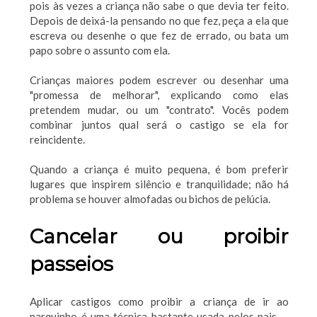
pois às vezes a criança não sabe o que devia ter feito.
Depois de deixá-la pensando no que fez, peça a ela que
escreva ou desenhe o que fez de errado, ou bata um
papo sobre o assunto com ela.
Crianças maiores podem escrever ou desenhar uma
"promessa de melhorar", explicando como elas
pretendem mudar, ou um "contrato". Vocês podem
combinar juntos qual será o castigo se ela for
reincidente.
Quando a criança é muito pequena, é bom preferir
lugares que inspirem silêncio e tranquilidade; não há
problema se houver almofadas ou bichos de pelúcia.
Cancelar ou proibir
passeios
Aplicar castigos como proibir a criança de ir ao
parquinho é uma técnica bastante usada pelos pais --