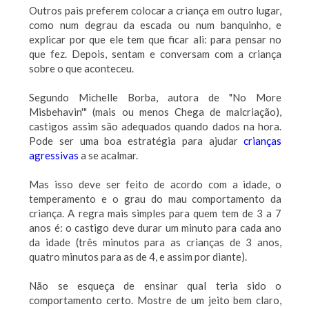
Outros pais preferem colocar a criança em outro lugar,
como num degrau da escada ou num banquinho, e
explicar por que ele tem que ficar ali: para pensar no
que fez. Depois, sentam e conversam com a criança
sobre o que aconteceu.
Segundo Michelle Borba, autora de "No More
Misbehavin'" (mais ou menos Chega de malcriação),
castigos assim são adequados quando dados na hora.
Pode ser uma boa estratégia para ajudar
crianças
agressivas
a se acalmar.
Mas isso deve ser feito de acordo com a idade, o
temperamento e o grau do mau comportamento da
criança. A regra mais simples para quem tem de 3 a 7
anos é: o castigo deve durar um minuto para cada ano
da idade (três minutos para as crianças de 3 anos,
quatro minutos para as de 4, e assim por diante).
Não se esqueça de ensinar qual teria sido o
comportamento certo. Mostre de um jeito bem claro,