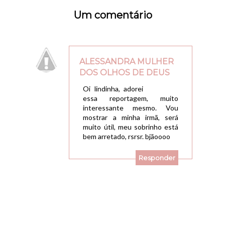
Um comentário
ALESSANDRA MULHER
DOS OLHOS DE DEUS
18/12/2009, 14:55
Oi lindinha, adorei
essa reportagem, muito
interessante mesmo. Vou
mostrar a minha irmã, será
muito útil, meu sobrinho está
bem arretado, rsrsr. bjãoooo
Responder