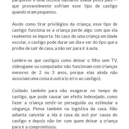
que provavelmente sofriam esse tipo de castigo
quando eram pequenos.
Assim como tirar privilégios da criança, esse tipo de
castigo funciona se a criança perde algo com que ela
realmente se importa. No caso de uma criança em idade
escolar, o castigo pode durar um dia e ser do tipo que a
proíbe de sair de casa, a não ser para ir à aula.
Lembre-se que castigos como deixar o filho sem TV,
videogame ou computador não funcionam com crianças
menores de 2 ou 3 anos, porque elas ainda não
associam uma coisa à outra (o erro ao castigo).
Cuidado também para não exagerar no tempo de
castigo, que pode causar um efeito indesejado, como
fazer a criança sentir-se perseguida ou estimular a
vingança. Pense também na logística da casa. Não
adianta cancelar a ida à casa da avó por causa do
castigo e depois não ter com quem deixar a criança
para ir a compromissos.