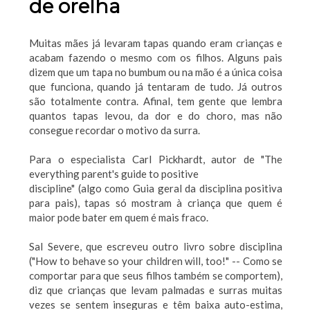
de orelha
Muitas mães já levaram tapas quando eram crianças e
acabam fazendo o mesmo com os filhos. Alguns pais
dizem que um tapa no bumbum ou na mão é a única coisa
que funciona, quando já tentaram de tudo. Já outros
são totalmente contra. Afinal, tem gente que lembra
quantos tapas levou, da dor e do choro, mas não
consegue recordar o motivo da surra.
Para o especialista Carl Pickhardt, autor de "The
everything parent's guide to positive
discipline" (algo como Guia geral da disciplina positiva
para pais), tapas só mostram à criança que quem é
maior pode bater em quem é mais fraco.
Sal Severe, que escreveu outro livro sobre disciplina
("How to behave so your children will, too!" -- Como se
comportar para que seus filhos também se comportem),
diz que crianças que levam palmadas e surras muitas
vezes se sentem inseguras e têm baixa auto-estima,