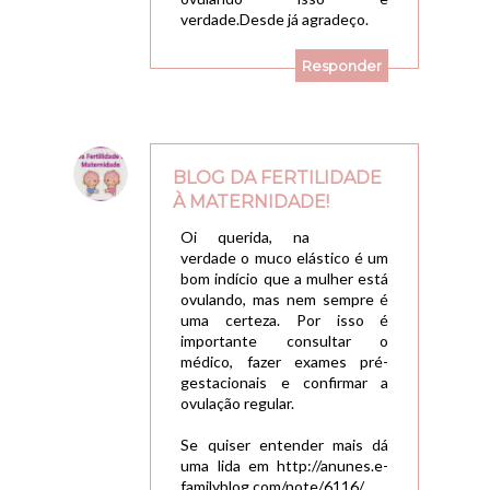
verdade.Desde já agradeço.
Responder
BLOG DA FERTILIDADE
À MATERNIDADE!
04/05/2010, 18:43
Oi querida, na
verdade o muco elástico é um
bom indício que a mulher está
ovulando, mas nem sempre é
uma certeza. Por isso é
importante consultar o
médico, fazer exames pré-
gestacionais e confirmar a
ovulação regular.
Se quiser entender mais dá
uma lida em http://anunes.e-
familyblog.com/note/6116/