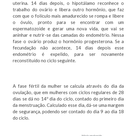
uterina. 14 dias depois, o hipotálamo reconhece o
trabalho do ovário e libera outro hormônio, que faz
com que o folículo mais amadurecido se rompa e libere
o óvulo, pronto para se encontrar com um
espermatozoide e gerar uma nova vida, que vai se
aninhar e nutrir-se das camadas do endométrio. Nessa
fase o ovário produz o hormônio progesterona. Se a
fecundação não acontece, 14 dias depois esse
endométrio é expelido, para ser novamente
reconstituído no ciclo seguinte.
A fase fértil da mulher se calcula através do dia da
ovulação, que em mulheres com ciclos regulares de 28
dias se dá no 14º dia do ciclo, contado do primeiro dia
da menstruação. Calculado esse dia, dá-se uma margem
de segurança, podendo ser contado do dia 9 ao dia 18
do ciclo.