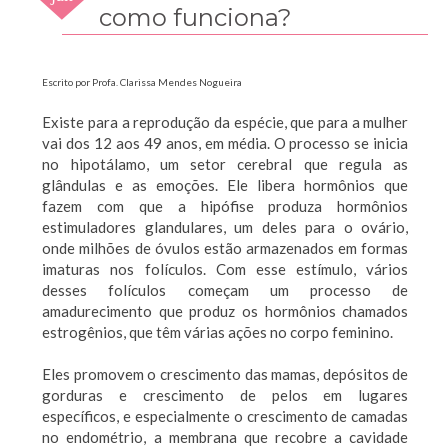
2010
como funciona?
Escrito por Profa. Clarissa Mendes Nogueira
Existe para a reprodução da espécie, que para a mulher
vai dos 12 aos 49 anos, em média. O processo se inicia
no hipotálamo, um setor cerebral que regula as
glândulas e as emoções. Ele libera hormônios que
fazem com que a hipófise produza hormônios
estimuladores glandulares, um deles para o ovário,
onde milhões de óvulos estão armazenados em formas
imaturas nos folículos. Com esse estímulo, vários
desses folículos começam um processo de
amadurecimento que produz os hormônios chamados
estrogênios, que têm várias ações no corpo feminino.
Eles promovem o crescimento das mamas, depósitos de
gorduras e crescimento de pelos em lugares
específicos, e especialmente o crescimento de camadas
no endométrio, a membrana que recobre a cavidade