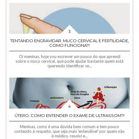
TENTANDO ENGRAVIDAR: MUCO CERVICAL E FERTILIDADE,
COMO FUNCIONA?!
Oi meninas, hoje vou escrever um pouco do que aprendi
sobre o muco cervical, que pode ajudar bastante quem está
querendo identificar se...
ÚTERO: COMO ENTENDER O EXAME DE ULTRASSOM?!
Meninas, como é uma dúvida bem comum e tem pouco
conteúdo à respeito, que seja mais 'entendível' por quem não
é médico, resolvi e...