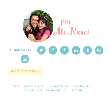
COMPARTILHE
4 COMENTARAM
TAGS:
FERTILIDADE
HORMÔNIOS
OVULAÇÃO
PLANEJANDO ENGRAVIDAR
SAÚDE