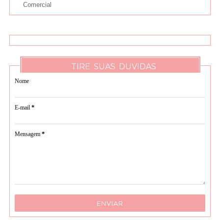
Comercial
TIRE SUAS DUVIDAS
Nome
E-mail
*
Mensagem
*