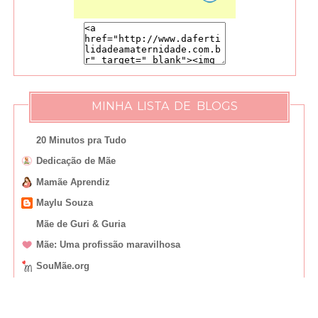
MINHA LISTA DE BLOGS
20 Minutos pra Tudo
Dedicação de Mãe
Mamãe Aprendiz
Maylu Souza
Mãe de Guri & Guria
Mãe: Uma profissão maravilhosa
SouMãe.org