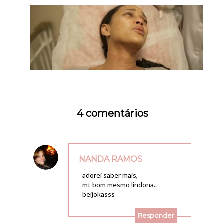
4 comentários
NANDA RAMOS
27/01/2010, 18:23
adorei saber mais,
mt bom mesmo lindona..
beijokasss
Responder