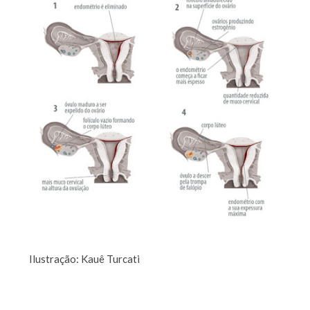
Ilustração: Kauê Turcati