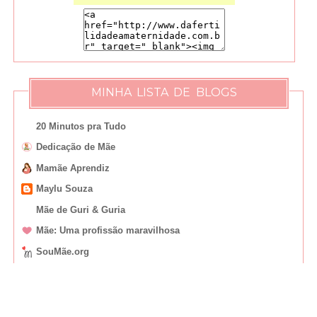
MINHA LISTA DE BLOGS
20 Minutos pra Tudo
Dedicação de Mãe
Mamãe Aprendiz
Maylu Souza
Mãe de Guri & Guria
Mãe: Uma profissão maravilhosa
SouMãe.org