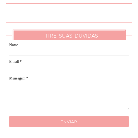
TIRE SUAS DUVIDAS
Nome
E-mail
*
Mensagem
*