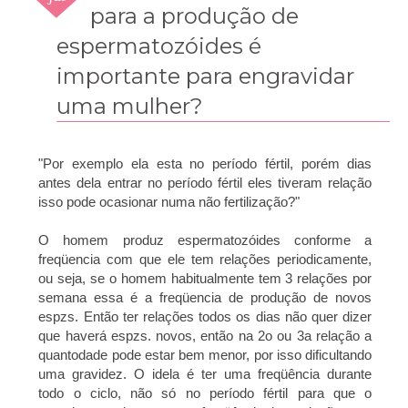
2010
para a produção de
espermatozóides é
importante para engravidar
uma mulher?
"Por exemplo ela esta no período fértil, porém dias
antes dela entrar no período fértil eles tiveram relação
isso pode ocasionar numa não fertilização?"
O homem produz espermatozóides conforme a
freqüencia com que ele tem relações periodicamente,
ou seja, se o homem habitualmente tem 3 relações por
semana essa é a freqüencia de produção de novos
espzs. Então ter relações todos os dias não quer dizer
que haverá espzs. novos, então na 2o ou 3a relação a
quantodade pode estar bem menor, por isso dificultando
uma gravidez. O idela é ter uma freqüência durante
todo o ciclo, não só no período fértil para que o