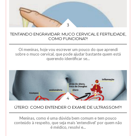
TENTANDO ENGRAVIDAR: MUCO CERVICAL E FERTILIDADE,
COMO FUNCIONA?!
Oi meninas, hoje vou escrever um pouco do que aprendi
sobre o muco cervical, que pode ajudar bastante quem está
querendo identificar se...
ÚTERO: COMO ENTENDER O EXAME DE ULTRASSOM?!
Meninas, como é uma dúvida bem comum e tem pouco
conteúdo à respeito, que seja mais 'entendível' por quem não
é médico, resolvi e...