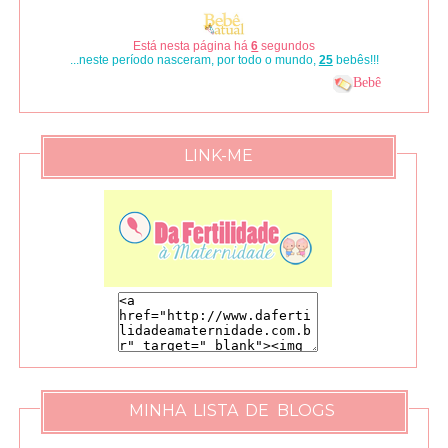
Está nesta página há
6
segundos
...neste período nasceram, por todo o mundo,
25
bebês!!!
Bebê
LINK-ME
MINHA LISTA DE BLOGS