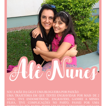
SOU A MÃE DA GIGI E UMA BLOGUEIRA POR PAIXÃO.
UMA TRAJETÓRIA EM QUE TENTEI ENGRAVIDAR POR MAIS DE 2
ANOS, TIVE ENDOMETRIOSE, ENGRAVIDEI, GANHEI A MINHA
FILHA, TIVE COMPLICAÇÕES NO PARTO, PASSEI POR UMA