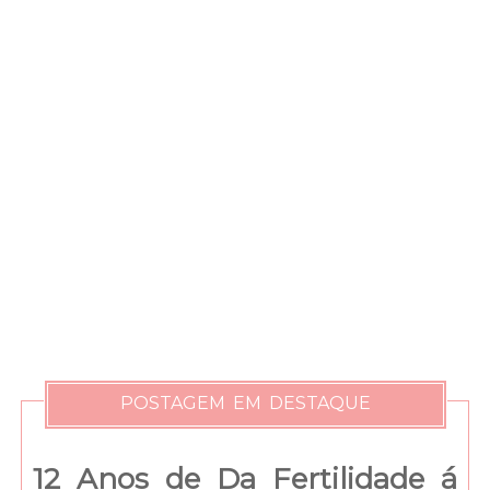
POSTAGEM EM DESTAQUE
12 Anos de Da Fertilidade á