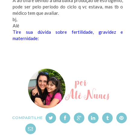
A atrofia é devido a uma baixa produção de estrogênio,
pode ser pelo período do ciclo q vc estava, mas tb o
médico tem que avaliar.
bj,
Alê
Tire sua dúvida sobre fertilidade, gravidez e
maternidade:
COMPARTILHE