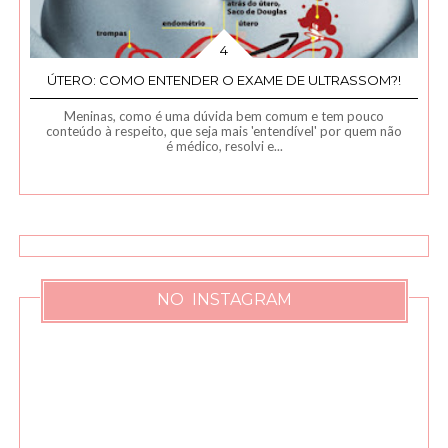
ÚTERO: COMO ENTENDER O EXAME DE ULTRASSOM?!
Meninas, como é uma dúvida bem comum e tem pouco
conteúdo à respeito, que seja mais 'entendível' por quem não
é médico, resolvi e...
NO INSTAGRAM