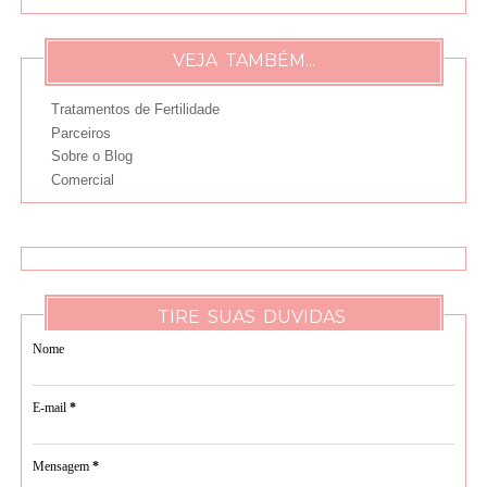
VEJA TAMBÉM...
Tratamentos de Fertilidade
Parceiros
Sobre o Blog
Comercial
TIRE SUAS DUVIDAS
Nome
E-mail
*
Mensagem
*