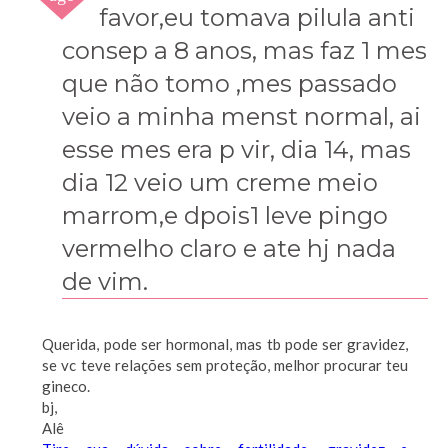
2010
favor,eu tomava pilula anti
consep a 8 anos, mas faz 1 mes
que não tomo ,mes passado
veio a minha menst normal, ai
esse mes era p vir, dia 14, mas
dia 12 veio um creme meio
marrom,e dpois1 leve pingo
vermelho claro e ate hj nada
de vim.
Querida, pode ser hormonal, mas tb pode ser gravidez,
se vc teve relações sem proteção, melhor procurar teu
gineco.
bj,
Alê