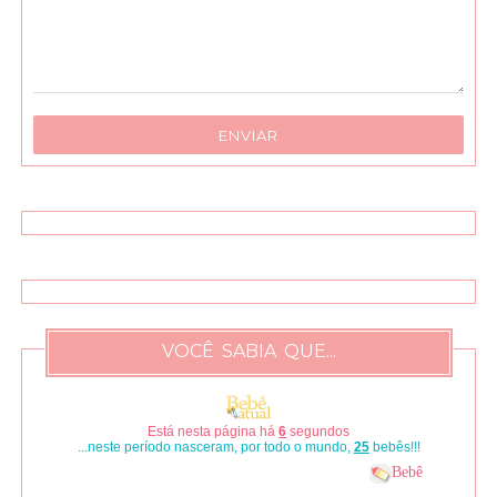
VOCÊ SABIA QUE...
Está nesta página há
6
segundos
...neste período nasceram, por todo o mundo,
25
bebês!!!
Bebê