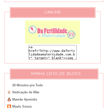
LINK-ME
MINHA LISTA DE BLOGS
20 Minutos pra Tudo
Dedicação de Mãe
Mamãe Aprendiz
Maylu Souza