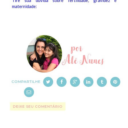
Tire sua dúvida sobre fertilidade, gravidez e
maternidade:
COMPARTILHE
DEIXE SEU COMENTÁRIO