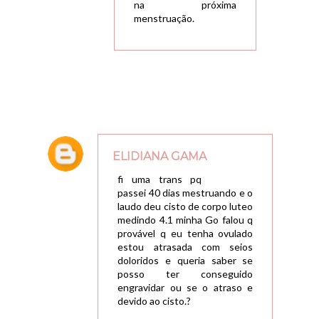
na próxima
menstruação.
ELIDIANA GAMA
28/02/2018, 15:23
fi uma trans pq
passei 40 dias mestruando e o
laudo deu cisto de corpo luteo
medindo 4.1 minha Go falou q
provável q eu tenha ovulado
estou atrasada com seios
doloridos e queria saber se
posso ter conseguido
engravidar ou se o atraso e
devido ao cisto.?