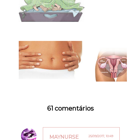
61 comentários
MAYNURSE
25/09/2017, 10:49