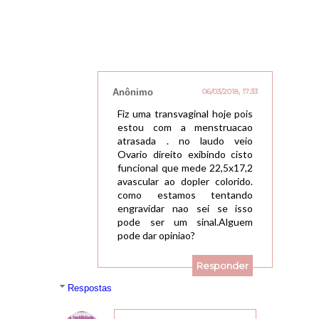
Anônimo
06/03/2018, 17:33
Fiz uma transvaginal hoje pois
estou com a menstruacao
atrasada . no laudo veio
Ovario direito exibindo cisto
funcional que mede 22,5x17,2
avascular ao dopler colorido.
como estamos tentando
engravidar nao sei se isso
pode ser um sinal.Alguem
pode dar opiniao?
Responder
Respostas