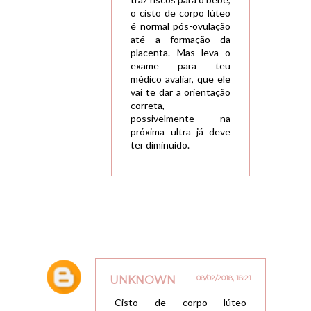
o cisto de corpo lúteo
é normal pós-ovulação
até a formação da
placenta. Mas leva o
exame para teu
médico avaliar, que ele
vai te dar a orientação
correta,
possivelmente na
próxima ultra já deve
ter diminuído.
UNKNOWN
08/02/2018, 18:21
Cisto de corpo lúteo