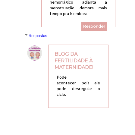
hemorrágico adianta a
menstruação demora mais
tempo pra ir embora
Responder
Respostas
BLOG DA
FERTILIDADE À
MATERNIDADE!
16/02/2018, 20:20
Pode
acontecer, pois ele
pode desregular o
ciclo.