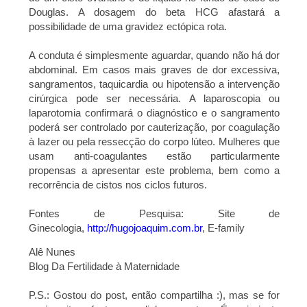
Douglas. A dosagem do beta HCG afastará a
possibilidade de uma gravidez ectópica rota.
A conduta é simplesmente aguardar, quando não há dor
abdominal. Em casos mais graves de dor excessiva,
sangramentos, taquicardia ou hipotensão a intervenção
cirúrgica pode ser necessária. A laparoscopia ou
laparotomia confirmará o diagnóstico e o sangramento
poderá ser controlado por cauterização, por coagulação
à lazer ou pela ressecção do corpo lúteo. Mulheres que
usam anti-coagulantes estão particularmente
propensas a apresentar este problema, bem como a
recorrência de cistos nos ciclos futuros.
Fontes de Pesquisa: Site de
Ginecologia,
http://hugojoaquim.com.br
, E-family
Alê Nunes
Blog Da Fertilidade à Maternidade
P.S.: Gostou do post, então compartilha :), mas se for