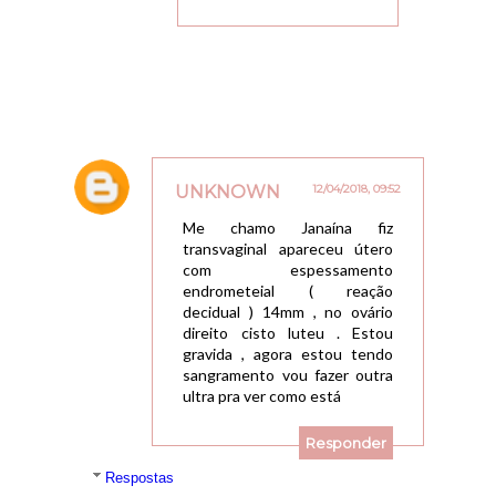
UNKNOWN
12/04/2018, 09:52
Me chamo Janaína fiz
transvaginal apareceu útero
com espessamento
endrometeial ( reação
decidual ) 14mm , no ovário
direito cisto luteu . Estou
gravida , agora estou tendo
sangramento vou fazer outra
ultra pra ver como está
Responder
Respostas