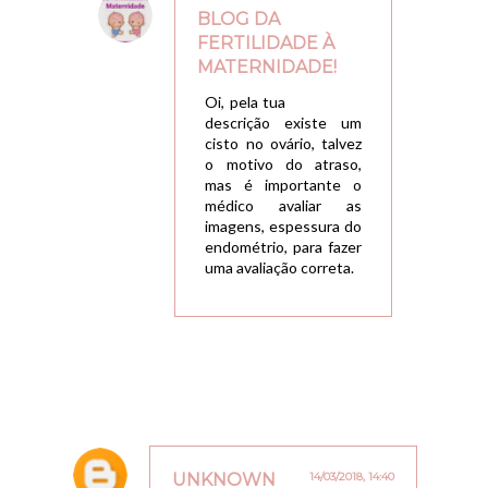
BLOG DA
FERTILIDADE À
MATERNIDADE!
12/03/2018, 21:30
Oi, pela tua
descrição existe um
cisto no ovário, talvez
o motivo do atraso,
mas é importante o
médico avaliar as
imagens, espessura do
endométrio, para fazer
uma avaliação correta.
UNKNOWN
14/03/2018, 14:40