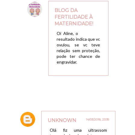
BLOG DA
FERTILIDADE À
MATERNIDADE!
19/03/2018, 20:24
Oi Aline, o
resultado indica que vc
ovulou, se vc teve
relação sem proteção,
pode ter chance de
engravidar.
UNKNOWN
14/03/2018, 23:35
Olá fiz uma ultrassom