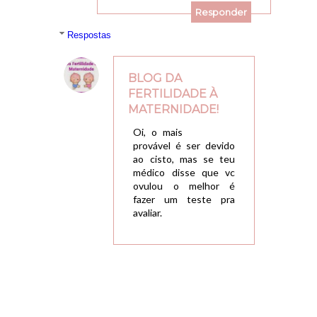
Responder
Respostas
BLOG DA
FERTILIDADE À
MATERNIDADE!
05/03/2018, 22:07
Oi, o mais
provável é ser devido
ao cisto, mas se teu
médico disse que vc
ovulou o melhor é
fazer um teste pra
avaliar.