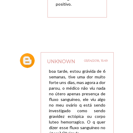
positivo.
UNKNOWN
03/04/2018, 15:49
boa tarde, estou grávida de 6
semanas, tive uma dor muito
forte uns dias, mas agora a dor
parou, o médico não viu nada
no útero apenas presença de
fluxo sanguíneo, ele viu algo
no meu ovário q está sendo
investigado como sendo
gravidez ectópica ou corpo
luteo hemorragico. O q quer
dizer esse fluxo sanguíneo no