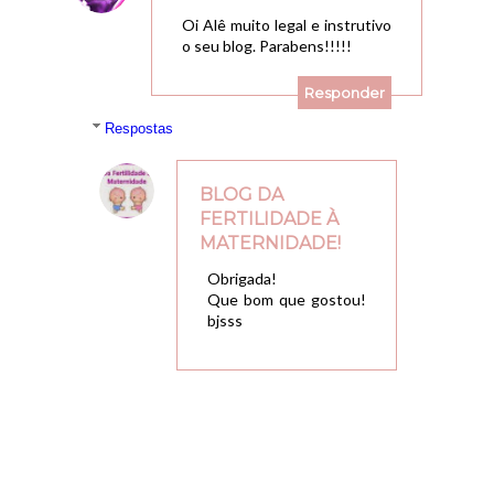
Oi Alê muito legal e instrutivo
o seu blog. Parabens!!!!!
Responder
Respostas
BLOG DA
FERTILIDADE À
MATERNIDADE!
26/09/2017, 22:21
Obrigada!
Que bom que gostou!
bjsss