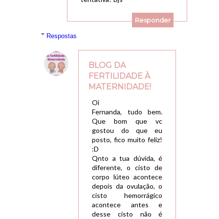
Responder
Respostas
BLOG DA
FERTILIDADE À
MATERNIDADE!
11/04/2018, 00:07
Oi
Fernanda, tudo bem.
Que bom que vc
gostou do que eu
posto, fico muito feliz!
:D
Qnto a tua dúvida, é
diferente, o cisto de
corpo lúteo acontece
depois da ovulação, o
cisto hemorrágico
acontece antes e
desse cisto não é