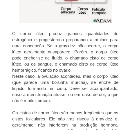
O corpo lúteo produz grandes quantidades de
estrogênio e progesterona preparando a mulher para
uma concepção. Se a gravidez não ocorrer, o corpo
lúteo geralmente desaparece. Porém, o corpo lúteo
pode encher-se de fluído, o chamado cisto de corpo
lúteo, ou de sangue, o chamado cisto de corpo lúteo
hemorrágico, ficando no ovário.
Neste caso, a ovulação aconteceu, mas o corpo lúteo
(que parece uma bolsinha murcha), se enche de
líquido, formando um cisto. Deve ser acompanhado,
caso a menstruação atrase, ou em caso de dor, o que
não é muito comum.
Os cistos de corpo lúteo são menos freqüentes que os
cistos foliculares. Ele
não traz riscos à gravidez e
,
geralmente, não interferem na produção hormonal