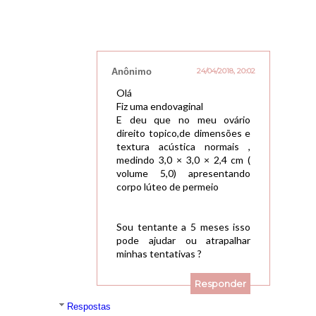
Anônimo
24/04/2018, 20:02
Olá
Fiz uma endovaginal
E deu que no meu ovário
direito topico,de dimensões e
textura acústica normais ,
medindo 3,0 × 3,0 × 2,4 cm (
volume 5,0) apresentando
corpo lúteo de permeio
Sou tentante a 5 meses isso
pode ajudar ou atrapalhar
minhas tentativas ?
Responder
Respostas