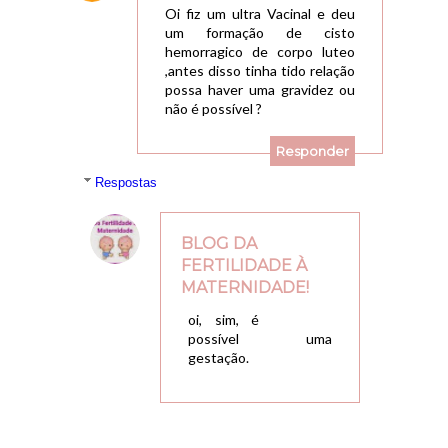
Oi fiz um ultra Vacinal e deu
um formação de cisto
hemorragico de corpo luteo
,antes disso tinha tido relação
possa haver uma gravidez ou
não é possível ?
Responder
Respostas
BLOG DA
FERTILIDADE À
MATERNIDADE!
19/04/2018, 22:56
oi, sim, é
possível uma
gestação.