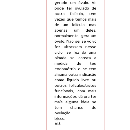
gerado um óvulo. Vc
pode ter ovulado de
outro folículo, tem
vezes que temos mais
de um folículo, mas
apenas um deles,
normalmente, gera um
óvulo. Não sei se vc vc
fez ultrassom nesse
ciclo, se fez dá uma
olhada se consta a
medida do teu
endométrio e se tem
alguma outra indicação
como líquido livre ou
outros folículos/cistos
funcionais, com mais
informações dá pra ter
mais alguma ideia se
tem chance de
ovulação.
bjsss,
Alê