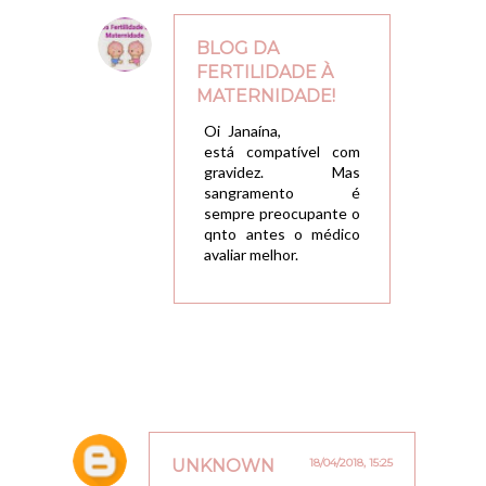
BLOG DA
FERTILIDADE À
MATERNIDADE!
12/04/2018, 22:05
Oi Janaína,
está compatível com
gravidez. Mas
sangramento é
sempre preocupante o
qnto antes o médico
avaliar melhor.
UNKNOWN
18/04/2018, 15:25