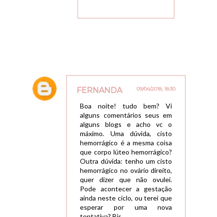
FERNANDA
09/04/2018, 18:30
Boa noite! tudo bem? Vi
alguns comentários seus em
alguns blogs e acho vc o
máximo. Uma dúvida, cisto
hemorrágico é a mesma coisa
que corpo lúteo hemorrágico?
Outra dúvida: tenho um cisto
hemorrágico no ovário direito,
quer dizer que não ovulei.
Pode acontecer a gestação
ainda neste ciclo, ou terei que
esperar por uma nova
tentativa? Bjs