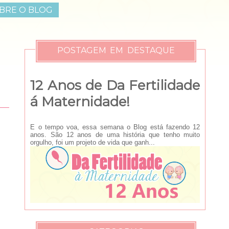
BRE O BLOG
POSTAGEM EM DESTAQUE
12 Anos de Da Fertilidade
á Maternidade!
E o tempo voa, essa semana o Blog está fazendo 12
anos. São 12 anos de uma história que tenho muito
orgulho, foi um projeto de vida que ganh...