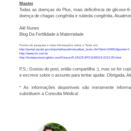
Master
Todas as doenças do Plus, mais deficiência de glicose-6-f
doença de chagas congênita e rubéola congênita. Atualmen
Alê Nunes
Blog Da Fertilidade à Maternidade
Fontes de pesquisa e mais informações sobre o Teste em:
http://portal.saude.gov.br/portal/saude/visualizar_texto.cfm?idtxt=24981&janela=1
http://www.ctn.com.br
http://revistacrescer.globo.com/Crescer/0,19125,EFC1190015-2215,00.html
P.S.: Gostou do post, então compartilha :), mas se for cop
e escreve sobre o assunto para tentar ajudar. Obrigada, Al
* As informações disponíveis são meramente informa
substituem a Consulta Médica!