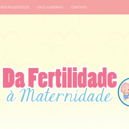
IOS POLICÍSTICOS
CALCULADORAS
CONTATO