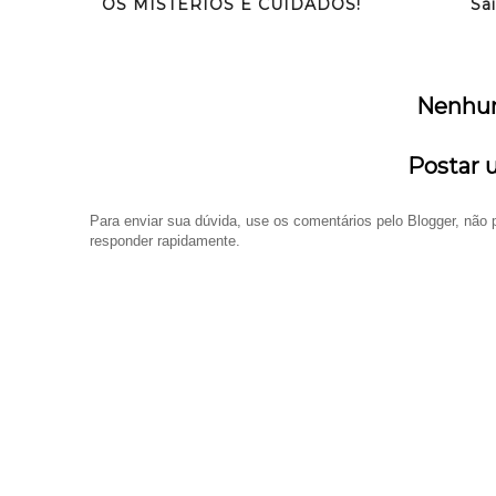
OS MISTÉRIOS E CUIDADOS!
Sa
Nenhu
Postar 
Para enviar sua dúvida, use os comentários pelo Blogger, nã
responder rapidamente.