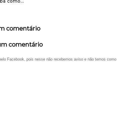
iba como...
m comentário
um comentário
o pelo Facebook, pois nesse não recebemos aviso e não temos como