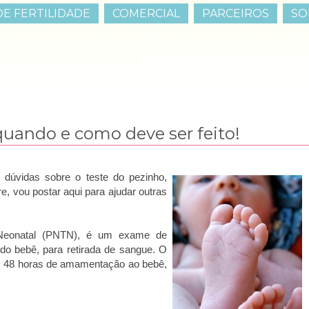
E FERTILIDADE
COMERCIAL
PARCEIROS
SO
quando e como deve ser feito!
dúvidas sobre o teste do pezinho,
, vou postar aqui para ajudar outras
Neonatal (PNTN), é um exame de
 do bebê, para retirada de sangue. O
s, 48 horas de amamentação ao bebê,