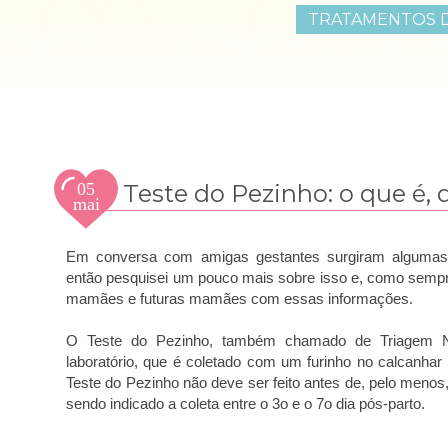
TRATAMENTOS D
05
Teste do Pezinho: o que é, 
mai
2012
Em conversa com amigas gestantes surgiram algumas 
então pesquisei um pouco mais sobre isso e, como sempre
mamães e futuras mamães com essas informações.
O Teste do Pezinho, também chamado de Triagem 
laboratório, que é coletado com um furinho no calcanhar
Teste do Pezinho não deve ser feito antes de, pelo meno
sendo indicado a coleta entre o 3o e o 7o dia pós-parto.