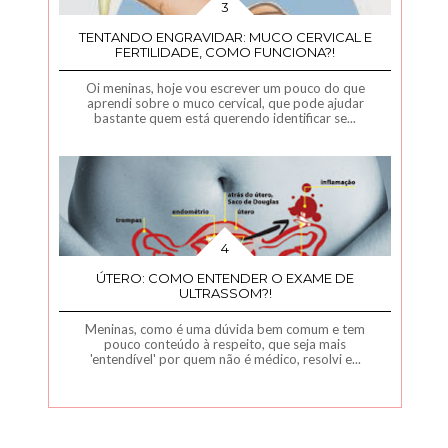
TENTANDO ENGRAVIDAR: MUCO CERVICAL E
FERTILIDADE, COMO FUNCIONA?!
Oi meninas, hoje vou escrever um pouco do que
aprendi sobre o muco cervical, que pode ajudar
bastante quem está querendo identificar se...
ÚTERO: COMO ENTENDER O EXAME DE
ULTRASSOM?!
Meninas, como é uma dúvida bem comum e tem
pouco conteúdo à respeito, que seja mais
'entendível' por quem não é médico, resolvi e...