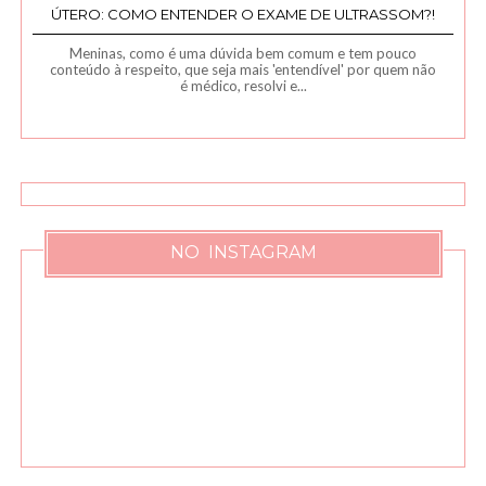
ÚTERO: COMO ENTENDER O EXAME DE ULTRASSOM?!
Meninas, como é uma dúvida bem comum e tem pouco
conteúdo à respeito, que seja mais 'entendível' por quem não
é médico, resolvi e...
NO INSTAGRAM