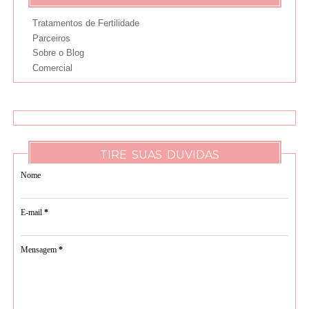
Tratamentos de Fertilidade
Parceiros
Sobre o Blog
Comercial
TIRE SUAS DUVIDAS
Nome
E-mail
*
Mensagem
*