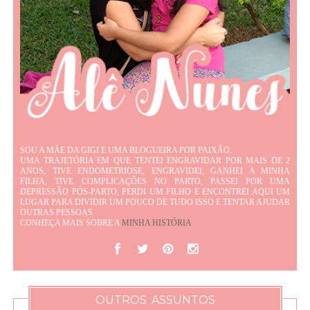
SOU A MÃE DA GIGI E UMA BLOGUEIRA POR PAIXÃO.
UMA TRAJETÓRIA EM QUE TENTEI ENGRAVIDAR POR MAIS DE 2
ANOS, TIVE ENDOMETRIOSE, ENGRAVIDEI, GANHEI A MINHA
FILHA, TIVE COMPLICAÇÕES NO PARTO, PASSEI POR UMA
DEPRESSÃO PÓS-PARTO, PERDI UM FILHO E ENCONTREI AQUI UM
LUGAR PARA DIVIDIR UM POUCO DE TUDO ISSO E TENTAR AJUDAR
OUTRAS PESSOAS.
CONHEÇA MAIS SOBRE A
MINHA HISTÓRIA
.
OUTROS ASSUNTOS