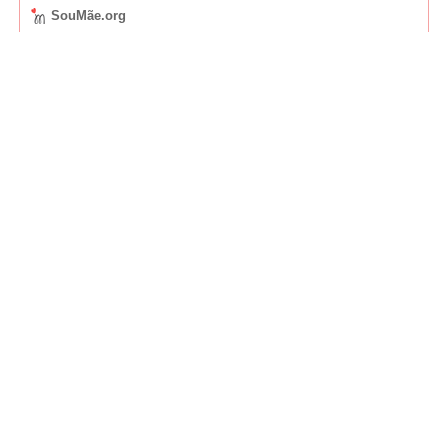
SouMãe.org