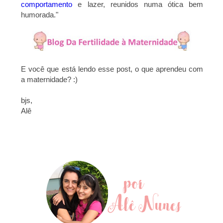
comportamento
e lazer, reunidos
numa ótica bem
humorada.
"
E você que está lendo esse post, o que aprendeu com
a maternidade? :)
bjs,
Alê