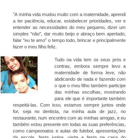
"
A minha vida mudou muito com a maternidade, aprendi
a ter paciência, educar, estabelecer prioridades, ver e
entender as necessidades do meu pequeno, dizer um
simples “não”, dar muito beijo e abraço bem apertado,
falar “eu te amo” o tempo todo, brincar e principalmente
fazer o meu filho feliz.
Tudo na vida tem os seus prós e
contras, embora sempre levo a
maternidade de forma leve, não
abdicando de nada e fazendo com
o que o meu filho também participe
das minhas escolhas, mostrando
para ele que é importante também
respeitá-las. Com isso, estamos sempre juntos onde
for, seja no dentista, na minha aula de jazz, no
restaurante, num encontro com as minhas amigas, e eu
também estou presente em todas as suas preferências,
como campeonatos e aulas de futebol, apresentações
da escola, festa junina, visita e festa na casa do