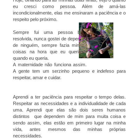
eu cresci como pessoa. Além de amá-las
incondicionalmente, elas me ensinaram a paciência e o
respeito pelo próximo.
Sempre fui uma pessoa bem
resolvida, nunca gostei de depender
de ninguém, sempre fazia minhas
coisas na hora que eu queria e
quando eu queria.
A maternidade não funciona assim.
A gente tem um serzinho pequeno e indefeso para
respeitar, amar e cuidar.
Aprendi a ter paciência para respeitar o tempo delas.
Respeitar as necessidades e a individualidade de cada
uma. Aprendi que elas são dois seres humanos
distintos que dependem de mim para muita coisa e
sendo assim, elas estão em primeiro lugar na minha
vida, antes mesmos das minhas próprias
necessidades.