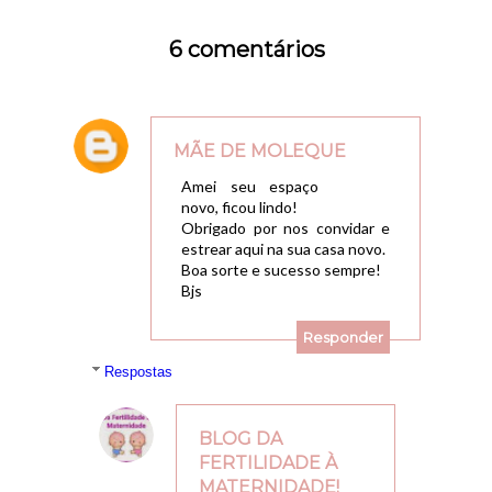
6 comentários
MÃE DE MOLEQUE
16/11/2014, 11:34
Amei seu espaço
novo, ficou lindo!
Obrigado por nos convidar e
estrear aqui na sua casa novo.
Boa sorte e sucesso sempre!
Bjs
Responder
Respostas
BLOG DA
FERTILIDADE À
MATERNIDADE!