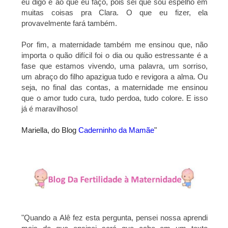
eu digo e ao que eu
faço, pois sei que sou espelho em
muitas coisas pra Clara. O que eu fizer, ela
provavelmente
fará também.
Por fim, a maternidade também me ensinou que, não
importa o quão difícil foi o dia ou quão
estressante é a
fase que estamos vivendo, uma palavra, um sorriso,
um abraço do filho
apazigua tudo e revigora a alma. Ou
seja, no final das contas, a maternidade me ensinou
que o
amor tudo cura, tudo perdoa, tudo colore. E isso
já é maravilhoso!
Mariella, do Blog
Caderninho da Mamãe
"
"Quando a Alê fez esta pergunta, pensei nossa aprendi