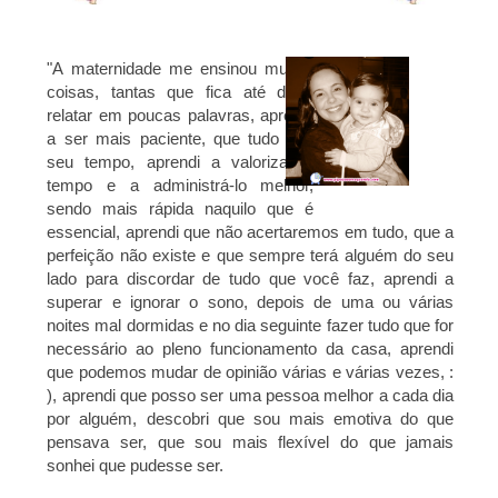
"A maternidade me ensinou muitas
coisas, tantas que fica até difícil
relatar em poucas palavras, aprendi
a ser mais paciente, que tudo a o
seu tempo, aprendi a valorizar o
tempo e a administrá-lo melhor,
sendo mais rápida naquilo que é
essencial, aprendi que não acertaremos em tudo, que a
perfeição não existe e que sempre terá alguém do seu
lado para discordar de tudo que você faz, aprendi a
superar e ignorar o sono, depois de uma ou várias
noites mal dormidas e no dia seguinte fazer tudo que for
necessário ao pleno funcionamento da casa, aprendi
que podemos mudar de opinião várias e várias vezes, :
), aprendi que posso ser uma pessoa melhor a cada dia
por alguém, descobri que sou mais emotiva do que
pensava ser, que sou mais flexível do que jamais
sonhei que pudesse ser.