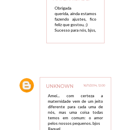
18/11/2014, 10:04
Obrigada
querida, ainda estamos
fazendo ajustes, fico
feliz que gostou, ;)
Sucesso para nós, bjss,
UNKNOWN
16/11/2014, 12:00
Amei... com certeza a
maternidade vem de um jeito
diferente para cada uma de
nós, mas uma coisa todas
temos em comum: o amor
pelos nossos pequenos. bjos
Raquel