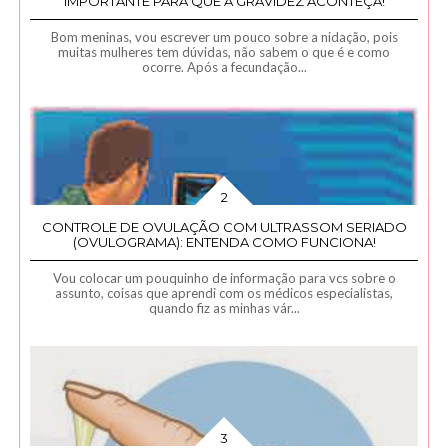
IMPORTANTE PARA QUE A GRAVIDEZ ACONTEÇA!
Bom meninas, vou escrever um pouco sobre a nidação, pois
muitas mulheres tem dúvidas, não sabem o que é e como
ocorre. Após a fecundação...
CONTROLE DE OVULAÇÃO COM ULTRASSOM SERIADO
(OVULOGRAMA): ENTENDA COMO FUNCIONA!
Vou colocar um pouquinho de informação para vcs sobre o
assunto, coisas que aprendi com os médicos especialistas,
quando fiz as minhas vár...