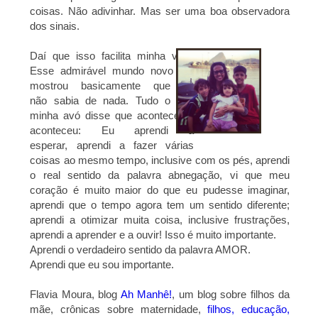
coisas. Não adivinhar. Mas ser uma boa
observadora
dos sinais.
Daí que isso facilita minha vida.
Esse admirável mundo novo me
mostrou basicamente que eu
não
sabia de nada. Tudo o que
minha avó disse que aconteceria,
aconteceu: Eu aprendi a
esperar,
aprendi a fazer várias
coisas ao mesmo tempo, inclusive com os pés, aprendi
o real sentido da palavra
abnegação, vi que meu
coração é muito maior do que eu pudesse imaginar,
aprendi que o tempo
agora tem um sentido diferente;
aprendi a otimizar muita coisa, inclusive frustrações,
aprendi a
aprender e a ouvir! Isso é muito importante.
Aprendi o verdadeiro sentido da palavra AMOR.
Aprendi que eu sou importante.
Flavia Moura, b
log
Ah Manhê!
, um blog sobre filhos da
mãe, c
rônicas sobre maternidade,
filhos, educação,