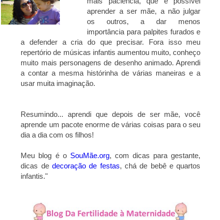
mais paciência, que é possível
aprender a ser mãe, a não julgar
os outros, a dar menos
importância para palpites furados e
a defender a cria do que precisar. Fora isso meu
repertório de músicas infantis aumentou muito, conheço
muito mais personagens de desenho animado. Aprendi
a contar a mesma histórinha de várias maneiras e a
usar muita imaginação.
Resumindo... aprendi que depois de ser mãe, você
aprende um pacote enorme de várias coisas para o seu
dia a dia com os filhos!
Meu blog é o
SouMãe.org
, com dicas para gestante,
dicas de
decoração de festas
, chá de bebê e quartos
infantis."