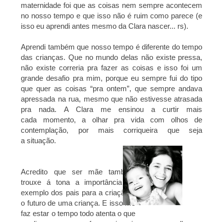
maternidade foi que as coisas nem sempre acontecem
no nosso tempo e
que isso não é ruim como parece (e
isso eu aprendi antes mesmo da Clara nascer... rs).
Aprendi também que nosso tempo é diferente do tempo
das crianças. Que no mundo delas
não existe pressa,
não existe correria pra fazer as coisas e isso foi um
grande desafio pra mim,
porque eu sempre fui do tipo
que quer as coisas “pra ontem”, que sempre andava
apressada
na rua, mesmo que não estivesse atrasada
pra nada. A Clara me ensinou a curtir mais
cada
momento, a olhar pra vida com olhos de
contemplação, por mais corriqueira que seja
a
situação.
Acredito que ser mãe também
trouxe á tona a importância do
exemplo dos pais para a criação
e
o futuro de uma criança. E isso me
faz estar o tempo todo atenta o que