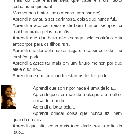
mais do que ensinei será que cabe em um texto
tudo...acho que não!
Mas vamos tentar...pelo menos uma parte =)
Aprendi a amar, a ser carinhosa, coisa que nunca fui...
Aprendi a acordar cedo e de bom humor, sempre fui
mal humorada pelas manhãs...
Aprendi que dar beijo não estraga pelo contrário cria
anticorpos para os filhos rsrs...
Aprendi que dar colo não estraga e receber colo de filho
também pode...
Aprendi a acreditar mais em um futuro melhor, por que
ele é o futuro...
Aprendi que chorar quando estamos tristes pode...
Aprendi que sorrir por nada é uma delicia...
Aprendi que ser mãe de moleque é a melhor
coisa do mundo...
Aprendi a jogar bola...
Aprendi brincar coisa que nunca fiz, nem
quando criança....
Aprendi que não tenho mais identidade, sou a mãe do
Ítalo...