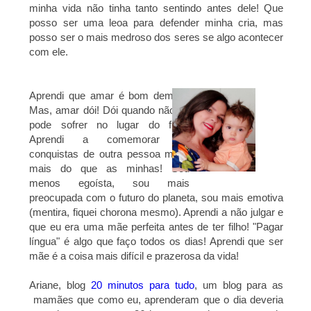
minha vida não tinha tanto sentindo antes dele! Que
posso ser uma leoa para defender minha cria, mas
posso ser o mais medroso dos seres se algo acontecer
com ele.
Aprendi que amar é bom demais!
Mas, amar dói! Dói quando não se
pode sofrer no lugar do filho!
Aprendi a comemorar as
conquistas de outra pessoa muito
mais do que as minhas! Sou
menos egoísta, sou mais
preocupada com o futuro do planeta, sou mais emotiva
(mentira, fiquei chorona mesmo). Aprendi a não julgar e
que eu era uma mãe perfeita antes de ter filho! "Pagar
língua" é algo que faço todos os dias! Aprendi que ser
mãe é a coisa mais difícil e prazerosa da vida!
Ariane, blog
20 minutos para tudo
, um blog para as
mamães que como eu, aprenderam que o dia deveria