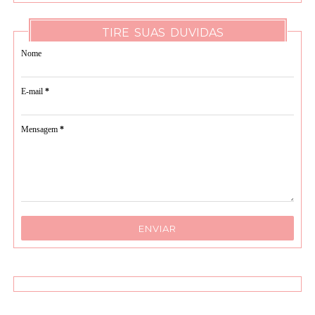
TIRE SUAS DUVIDAS
Nome
E-mail
*
Mensagem
*