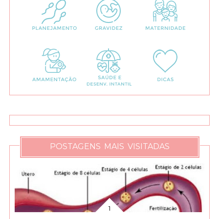
POSTAGENS MAIS VISITADAS