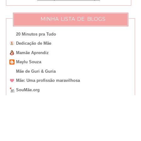
MINHA LISTA DE BLOGS
20 Minutos pra Tudo
Dedicação de Mãe
Mamãe Aprendiz
Maylu Souza
Mãe de Guri & Guria
Mãe: Uma profissão maravilhosa
SouMãe.org