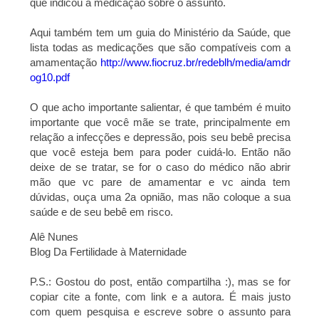
que indicou a medicação sobre o assunto.
Aqui também tem um guia do Ministério da Saúde, que
lista todas as medicações que são compatíveis com a
amamentação
http://www.fiocruz.br/redeblh/media/amdr
og10.pdf
O que acho importante salientar, é que também é muito
importante que você mãe se trate, principalmente em
relação a infecções e depressão, pois seu bebê precisa
que você esteja bem para poder cuidá-lo. Então não
deixe de se tratar, se for o caso do médico não abrir
mão que vc pare de amamentar e vc ainda tem
dúvidas, ouça uma 2a opnião, mas não coloque a sua
saúde e de seu bebê em risco.
Alê Nunes
Blog Da Fertilidade à Maternidade
P.S.: Gostou do post, então compartilha :), mas se for
copiar cite a fonte, com link e a autora. É mais justo
com quem pesquisa e escreve sobre o assunto para