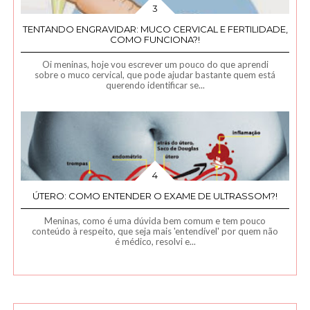
TENTANDO ENGRAVIDAR: MUCO CERVICAL E FERTILIDADE,
COMO FUNCIONA?!
Oi meninas, hoje vou escrever um pouco do que aprendi
sobre o muco cervical, que pode ajudar bastante quem está
querendo identificar se...
ÚTERO: COMO ENTENDER O EXAME DE ULTRASSOM?!
Meninas, como é uma dúvida bem comum e tem pouco
conteúdo à respeito, que seja mais 'entendível' por quem não
é médico, resolvi e...