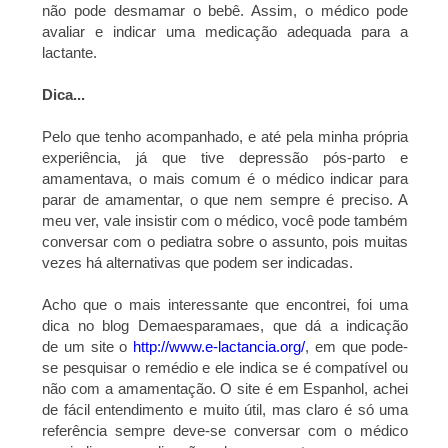
não pode desmamar o bebê. Assim, o médico pode
avaliar e indicar uma medicação adequada para a
lactante.
Dica...
Pelo que tenho acompanhado, e até pela minha própria
experiência, já que tive depressão pós-parto e
amamentava, o mais comum é o médico indicar para
parar de amamentar, o que nem sempre é preciso. A
meu ver, vale insistir com o médico, você pode também
conversar com o pediatra sobre o assunto, pois muitas
vezes há alternativas que podem ser indicadas.
Acho que o mais interessante que encontrei, foi uma
dica no blog Demaesparamaes, que dá a indicação
de um site o
http://www.e-lactancia.org/
, em que pode-
se pesquisar o remédio e ele indica se é compatível ou
não com a amamentação. O site é em Espanhol, achei
de fácil entendimento e muito útil, mas claro é só uma
referência sempre deve-se conversar com o médico