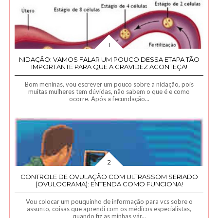
NIDAÇÃO: VAMOS FALAR UM POUCO DESSA ETAPA TÃO
IMPORTANTE PARA QUE A GRAVIDEZ ACONTEÇA!
Bom meninas, vou escrever um pouco sobre a nidação, pois
muitas mulheres tem dúvidas, não sabem o que é e como
ocorre. Após a fecundação...
CONTROLE DE OVULAÇÃO COM ULTRASSOM SERIADO
(OVULOGRAMA): ENTENDA COMO FUNCIONA!
Vou colocar um pouquinho de informação para vcs sobre o
assunto, coisas que aprendi com os médicos especialistas,
quando fiz as minhas vár...