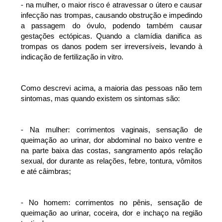
- na mulher, o maior risco é atravessar o útero e causar 
infecção nas trompas, causando obstrução e impedindo 
a passagem do óvulo, podendo também causar 
gestações ectópicas. Quando a clamídia danifica as 
trompas os danos podem ser irreversíveis, levando à 
indicação de fertilização in vitro. 
Como descrevi acima, a maioria das pessoas não tem 
sintomas, mas quando existem os sintomas são:
- Na mulher: corrimentos vaginais, sensação de 
queimação ao urinar, dor abdominal no baixo ventre e 
na parte baixa das costas, sangramento após relação 
sexual, dor durante as relações, febre, tontura, vômitos 
e até câimbras;
- No homem: corrimentos no pênis, sensação de 
queimação ao urinar, coceira, dor e inchaço na região 