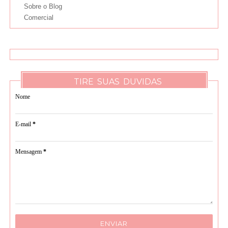
Sobre o Blog
Comercial
TIRE SUAS DUVIDAS
Nome
E-mail
*
Mensagem
*