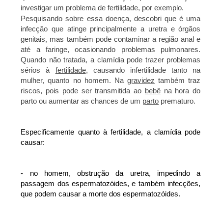
investigar um problema de fertilidade, por exemplo. 
Pesquisando sobre essa doença, descobri que é uma 
infecção que atinge principalmente a uretra e órgãos 
genitais, mas também pode contaminar a região anal e 
até a faringe, ocasionando problemas pulmonares. 
Quando não tratada, a clamídia pode trazer problemas 
sérios à 
fertilidade
, causando infertilidade tanto na 
mulher, quanto no homem. Na 
gravidez
 também traz 
riscos, pois pode ser transmitida ao 
bebê
 na hora do 
parto ou aumentar as chances de um 
parto
 prematuro.
Especificamente quanto à fertilidade, a clamídia pode 
causar:
- no homem, obstrução da uretra, impedindo a 
passagem dos espermatozóides, e também infecções, 
que podem causar a morte dos espermatozóides.