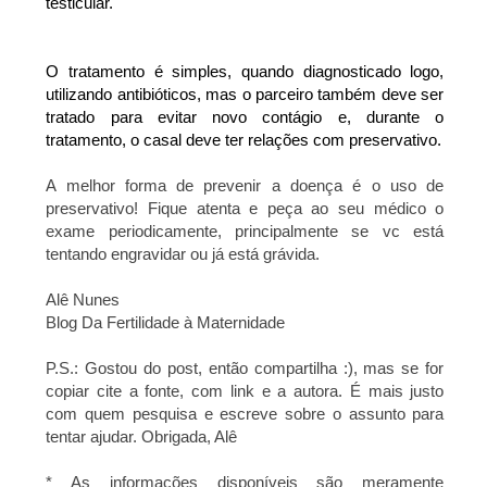
testicular.
O tratamento é simples, quando diagnosticado logo, 
utilizando antibióticos, mas o parceiro também deve ser 
tratado para evitar novo contágio e, durante o 
tratamento, o casal deve ter relações com preservativo.
A melhor forma de prevenir a doença é o uso de 
preservativo! Fique atenta e peça ao seu médico o 
exame periodicamente, principalmente se vc está 
tentando engravidar ou já está grávida.
Alê Nunes
Blog Da Fertilidade à Maternidade
P.S.: Gostou do post, então compartilha :), mas se for
copiar cite a fonte, com link e a autora. É mais justo
com quem pesquisa e escreve sobre o assunto para
tentar ajudar. Obrigada, Alê
* As informações disponíveis são meramente