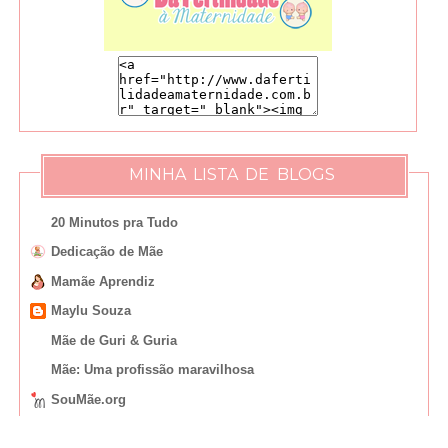
MINHA LISTA DE BLOGS
20 Minutos pra Tudo
Dedicação de Mãe
Mamãe Aprendiz
Maylu Souza
Mãe de Guri & Guria
Mãe: Uma profissão maravilhosa
SouMãe.org