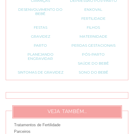
CRIANÇAS
DEPRESSÃO PÓS-PARTO
DESENVOLVIMENTO DO
ENXOVAL
BEBÊ
FERTILIDADE
FESTAS
FILHOS
GRAVIDEZ
MATERNIDADE
PARTO
PERDAS GESTACIONAIS
PLANEJANDO
PÓS-PARTO
ENGRAVIDAR
SAÚDE DO BEBÊ
SINTOMAS DE GRAVIDEZ
SONO DO BEBÊ
VEJA TAMBÉM...
Tratamentos de Fertilidade
Parceiros