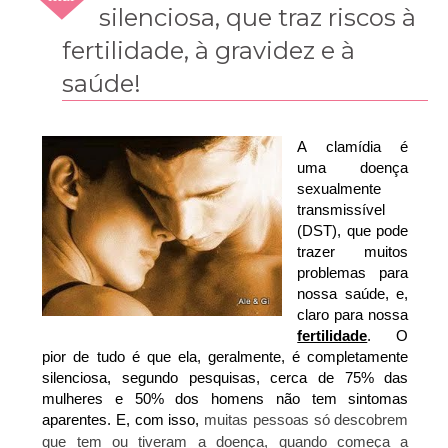
2015
silenciosa, que traz riscos à
fertilidade, à gravidez e à
saúde!
A clamídia é 
uma doença 
sexualmente 
transmissível 
(DST), que pode 
trazer muitos 
problemas para 
nossa saúde, e, 
claro para nossa 
fertilidade
. O 
pior de tudo é que ela, geralmente, é completamente 
silenciosa, segundo pesquisas, cerca de 75% das 
mulheres e 50% dos homens não tem sintomas 
aparentes. E, com isso, 
muitas pessoas só descobrem 
que tem ou tiveram a doença, quando começa a 