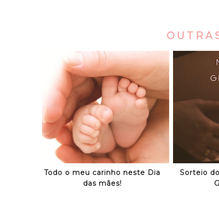
OUTRA
Todo o meu carinho neste Dia
Sorteio d
das mães!
G