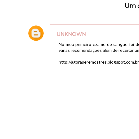
Um 
UNKNOWN
No meu primeiro exame de sangue foi de
várias recomendações além de receitar um s
http://agoraseremostres.blogspot.com.br