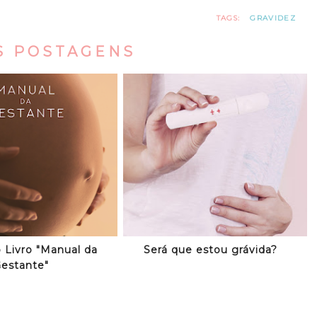
TAGS:
GRAVIDEZ
S POSTAGENS
o Livro "Manual da
Será que estou grávida?
estante"