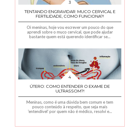
TENTANDO ENGRAVIDAR: MUCO CERVICAL E
FERTILIDADE, COMO FUNCIONA?!
Oi meninas, hoje vou escrever um pouco do que
aprendi sobre o muco cervical, que pode ajudar
bastante quem está querendo identificar se...
ÚTERO: COMO ENTENDER O EXAME DE
ULTRASSOM?!
Meninas, como é uma dúvida bem comum e tem
pouco conteúdo à respeito, que seja mais
'entendível' por quem não é médico, resolvi e...