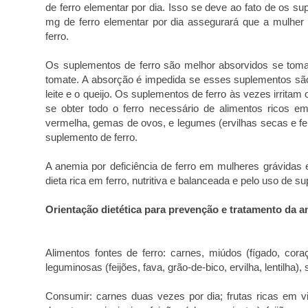
de ferro elementar por dia. Isso se deve ao fato de os 
mg de ferro elementar por dia assegurará que a mulher
ferro.
Os suplementos de ferro são melhor absorvidos se toma
tomate. A absorção é impedida se esses suplementos são
leite e o queijo. Os suplementos de ferro às vezes irrit
se obter todo o ferro necessário de alimentos ricos e
vermelha, gemas de ovos, e legumes (ervilhas secas e fe
suplemento de ferro.
A anemia por deficiência de ferro em mulheres grávidas
dieta rica em ferro, nutritiva e balanceada e pelo uso de 
Orientação dietética para prevenção e tratamento da a
Alimentos fontes de ferro: carnes, miúdos (fígado, coraç
leguminosas (feijões, fava, grão-de-bico, ervilha, lentilha)
Consumir: carnes duas vezes por dia; frutas ricas em vi