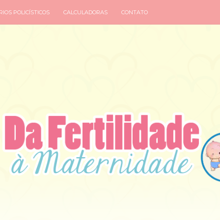
IOS POLICÍSTICOS
CALCULADORAS
CONTATO