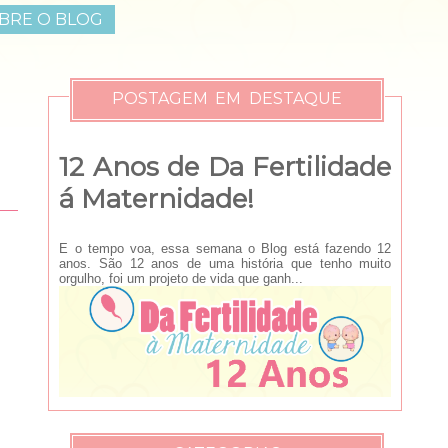
BRE O BLOG
POSTAGEM EM DESTAQUE
12 Anos de Da Fertilidade
á Maternidade!
E o tempo voa, essa semana o Blog está fazendo 12
anos. São 12 anos de uma história que tenho muito
orgulho, foi um projeto de vida que ganh...