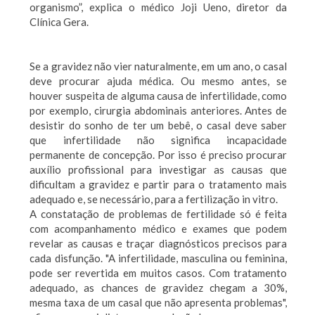
organismo”, explica o médico Joji Ueno, diretor da
Clínica Gera.
Se a gravidez não vier naturalmente, em um ano, o casal
deve procurar ajuda médica. Ou mesmo antes, se
houver suspeita de alguma causa de infertilidade, como
por exemplo, cirurgia abdominais anteriores. Antes de
desistir do sonho de ter um bebê, o casal deve saber
que infertilidade não significa incapacidade
permanente de concepção. Por isso é preciso procurar
auxílio profissional para investigar as causas que
dificultam a gravidez e partir para o tratamento mais
adequado e, se necessário, para a fertilização in vitro.
A constatação de problemas de fertilidade só é feita
com acompanhamento médico e exames que podem
revelar as causas e traçar diagnósticos precisos para
cada disfunção. "A infertilidade, masculina ou feminina,
pode ser revertida em muitos casos. Com tratamento
adequado, as chances de gravidez chegam a 30%,
mesma taxa de um casal que não apresenta problemas",