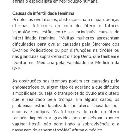
afirma o especialista em reprodução humana.
Causas da infertilidade feminina
Problemas ovulatórios, obstruções na trompa, doenças
uterinas, infecções no colo do útero e fatores
imunológicos estão entre as principais causas de
infertilidade feminina. "Muitas mulheres apresentam
dificuldades para ovular causadas pela Síndrome dos
Ovários Policísticos ou por disfunções na tiróide ou
nas glândulas supra-renais", diz Joji Ueno, que também é
Doutor em Medicina pela Faculdade de Medicina da
USP.
As obstruções nas trompas podem ser causadas pela
endometriose ou algum tipo de aderência que dificulte
a mobilidade, ou seja, o transporte do óvulo até o útero
que é realizado pela trompa. Em alguns casos, os
problemas estão localizados no útero, causados por
miomas e pólipos. “As infecções do colo do útero
também impedem a gravidez porque deixam o muco
vaginal hostil, não permitindo a sobrevivência e a
passagem do espermatozóide”, afirma o médico.