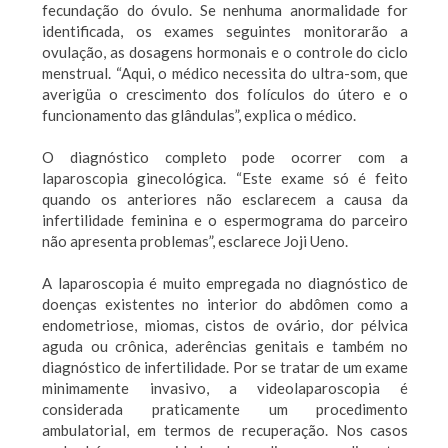
fecundação do óvulo. Se nenhuma anormalidade for
identificada, os exames seguintes monitorarão a
ovulação, as dosagens hormonais e o controle do ciclo
menstrual. “Aqui, o médico necessita do ultra-som, que
averigüa o crescimento dos folículos do útero e o
funcionamento das glândulas”, explica o médico.
O diagnóstico completo pode ocorrer com a
laparoscopia ginecológica. “Este exame só é feito
quando os anteriores não esclarecem a causa da
infertilidade feminina e o espermograma do parceiro
não apresenta problemas”, esclarece Joji Ueno.
A laparoscopia é muito empregada no diagnóstico de
doenças existentes no interior do abdômen como a
endometriose, miomas, cistos de ovário, dor pélvica
aguda ou crônica, aderências genitais e também no
diagnóstico de infertilidade. Por se tratar de um exame
minimamente invasivo, a videolaparoscopia é
considerada praticamente um procedimento
ambulatorial, em termos de recuperação. Nos casos