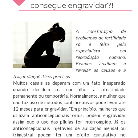
2010
consegue engravidar?!
A constatação de
problemas de fertilidade
só é feita pelo
especialista em
reprodução humana.
Exames auxiliam a
revelar as causas e a
traçar diagnósticos precisos
Muitos casais se deparam com um fato inesperado
quando decidem ter um filho: a infertilidade
permanente ou temporária. Normalmente, a mulher que
não faz uso de métodos contraceptivos pode levar até
12 meses para engravidar. “Em princípio, mulheres que
utilizam anticoncepcionais orais, podem engravidar
assim que o uso das pílulas for interrompido. Já os
anticoncepcionais injetáveis de aplicação mensal ou
trimestral podem ter um efeito cumulativo no