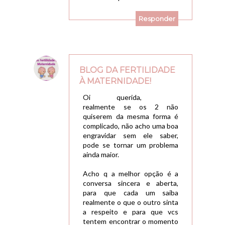
Responder
BLOG DA FERTILIDADE
À MATERNIDADE!
25/02/2010, 14:28
Oi querida,
realmente se os 2 não
quiserem da mesma forma é
complicado, não acho uma boa
engravidar sem ele saber,
pode se tornar um problema
ainda maior.
Acho q a melhor opção é a
conversa sincera e aberta,
para que cada um saiba
realmente o que o outro sinta
a respeito e para que vcs
tentem encontrar o momento