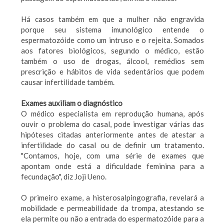
Há casos também em que a mulher não engravida
porque seu sistema imunológico entende o
espermatozóide como um intruso e o rejeita. Somados
aos fatores biológicos, segundo o médico, estão
também o uso de drogas, álcool, remédios sem
prescrição e hábitos de vida sedentários que podem
causar infertilidade também.
Exames auxiliam o diagnóstico
O médico especialista em reprodução humana, após
ouvir o problema do casal, pode investigar várias das
hipóteses citadas anteriormente antes de atestar a
infertilidade do casal ou de definir um tratamento.
"Contamos, hoje, com uma série de exames que
apontam onde está a dificuldade feminina para a
fecundação", diz Joji Ueno.
O primeiro exame, a histerosalpingografia, revelará a
mobilidade e permeabilidade da trompa, atestando se
ela permite ou não a entrada do espermatozóide para a