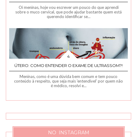
Oi meninas, hoje vou escrever um pouco do que aprendi
sobre o muco cervical, que pode ajudar bastante quem está
querendo identificar se...
ÚTERO: COMO ENTENDER O EXAME DE ULTRASSOM?!
Meninas, como é uma dúvida bem comum e tem pouco
conteúdo à respeito, que seja mais 'entendível' por quem não
é médico, resolvi e...
NO INSTAGRAM