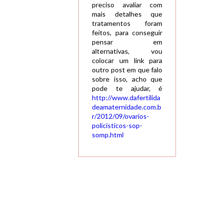
preciso avaliar com
mais detalhes que
tratamentos foram
feitos, para conseguir
pensar em
alternativas, vou
colocar um link para
outro post em que falo
sobre isso, acho que
pode te ajudar, é
http://www.dafertilida
deamaternidade.com.b
r/2012/09/ovarios-
policisticos-sop-
somp.html