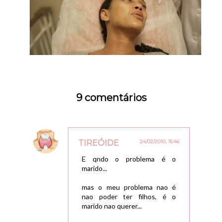
9 comentários
TIREÓIDE
24/02/2010, 15:46
E qndo o problema é o
marido...
mas o meu problema nao é
nao poder ter filhos, é o
marido nao querer...