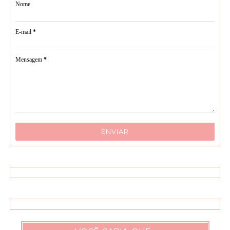
Nome
E-mail
*
Mensagem
*