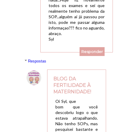
todos os exames e sei que
realmente tenho problema da
SOP...alguém ai já passou por
isto, pode me passar alguma
informaçao??? fico no aguardo,
abraço.
Syl
Responder
Respostas
BLOG DA
FERTILIDADE À
MATERNIDADE!
26/09/2012, 16:49
Oi Syl, que
bom que você
descobriu logo o que
estava atrapalhando.
Não tenho SOPs, mas
pesquisei bastante e