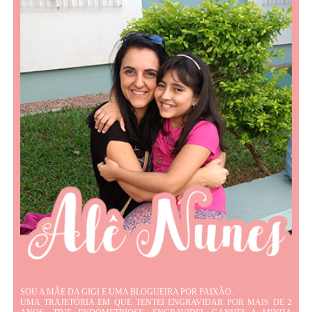
SOU A MÃE DA GIGI E UMA BLOGUEIRA POR PAIXÃO.
UMA TRAJETÓRIA EM QUE TENTEI ENGRAVIDAR POR MAIS DE 2