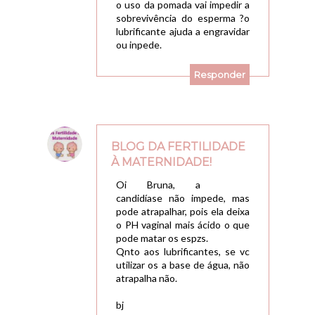
o uso da pomada vai impedir a
sobrevivência do esperma ?o
lubrificante ajuda a engravidar
ou inpede.
Responder
BLOG DA FERTILIDADE
À MATERNIDADE!
15/03/2010, 19:40
Oi Bruna, a
candidíase não impede, mas
pode atrapalhar, pois ela deixa
o PH vaginal mais ácido o que
pode matar os espzs.
Qnto aos lubrificantes, se vc
utilizar os a base de água, não
atrapalha não.
bj