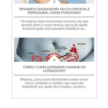
TENTANDO ENGRAVIDAR: MUCO CERVICAL E
FERTILIDADE, COMO FUNCIONA?!
Oi meninas, hoje vou escrever um pouco do que
aprendi sobre o muco cervical, que pode ajudar
bastante quem está querendo identificar se...
ÚTERO: COMO ENTENDER O EXAME DE
ULTRASSOM?!
Meninas, como é uma dúvida bem comum e tem
pouco conteúdo à respeito, que seja mais
'entendível' por quem não é médico, resolvi e...