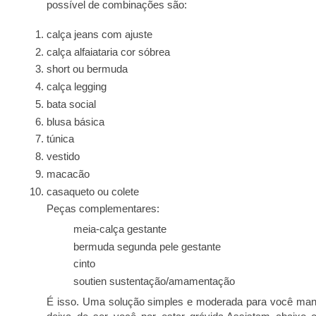
possível de combinações são:
calça jeans com ajuste
calça alfaiataria cor sóbrea
short ou bermuda
calça legging
bata social
blusa básica
túnica
vestido
macacão
casaqueto ou colete
Peças complementares:
meia-calça gestante
bermuda segunda pele gestante
cinto
soutien sustentação/amamentação
É isso. Uma solução simples e moderada para você manter