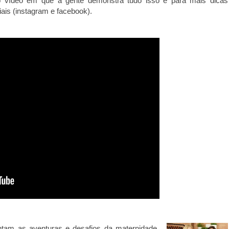
 o vídeo em que a gente demonstra tudo isso e para mais dicas
is (instagram e facebook).
tam as aventuras e desafios da maternidade.