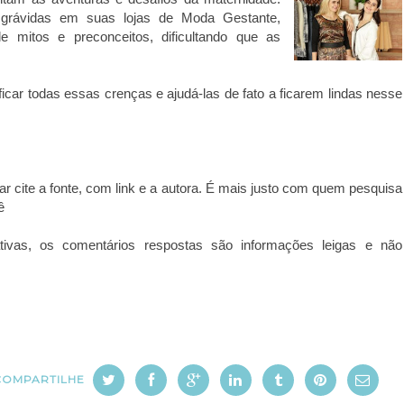
grávidas em suas lojas de Moda Gestante,
 mitos e preconceitos, dificultando que as
ificar todas essas crenças e ajudá-las de fato a ficarem lindas nesse
iar cite a fonte, com link e a autora. É mais justo com quem pesquisa
ê
tivas, os comentários respostas são informações leigas e não
COMPARTILHE