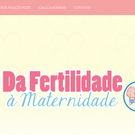
IOS POLICÍSTICOS
CALCULADORAS
CONTATO