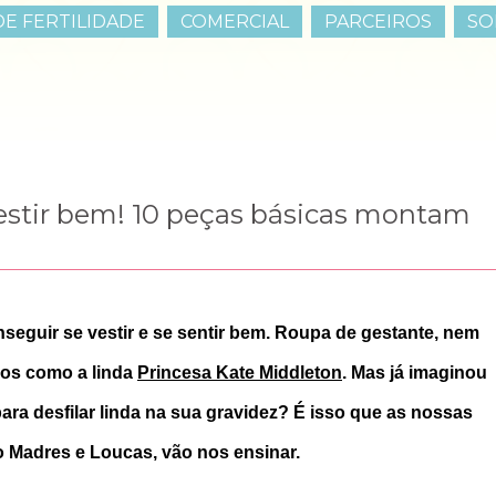
E FERTILIDADE
COMERCIAL
PARCEIROS
SO
stir bem! 10 peças básicas montam
seguir se vestir e se sentir bem. Roupa de gestante, nem 
os como a linda 
Princesa Kate Middleton
. Mas já imaginou 
a desfilar linda na sua gravidez? É isso que as nossas 
do Madres e Loucas, vão nos ensinar.