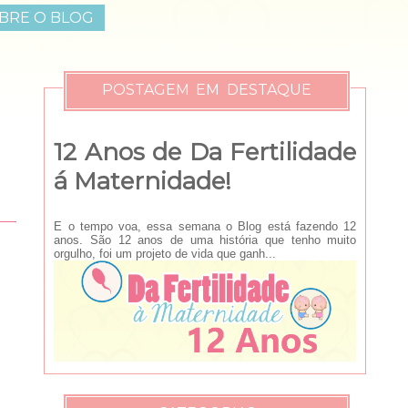
BRE O BLOG
POSTAGEM EM DESTAQUE
12 Anos de Da Fertilidade
á Maternidade!
E o tempo voa, essa semana o Blog está fazendo 12
anos. São 12 anos de uma história que tenho muito
orgulho, foi um projeto de vida que ganh...