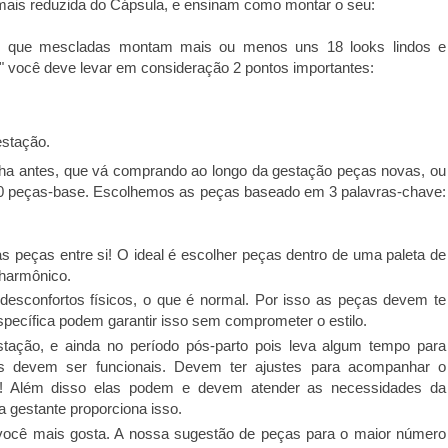
ais reduzida do Cápsula, e ensinam como montar o seu:
is que mescladas montam mais ou menos uns 18 looks lindos e
" você deve levar em consideração 2 pontos importantes:
estação.
nha antes, que vá comprando ao longo da gestação peças novas, ou
10 peças-base. Escolhemos as peças baseado em 3 palavras-chave:
s peças entre si! O ideal é escolher peças dentro de uma paleta de
 harmônico.
esconfortos físicos, o que é normal. Por isso as peças devem te
pecífica podem garantir isso sem comprometer o estilo.
ação, e ainda no período pós-parto pois leva algum tempo para
as devem ser funcionais. Devem ter ajustes para acompanhar o
ia)! Além disso elas podem e devem atender as necessidades da
 gestante proporciona isso.
você mais gosta. A nossa sugestão de peças para o maior número