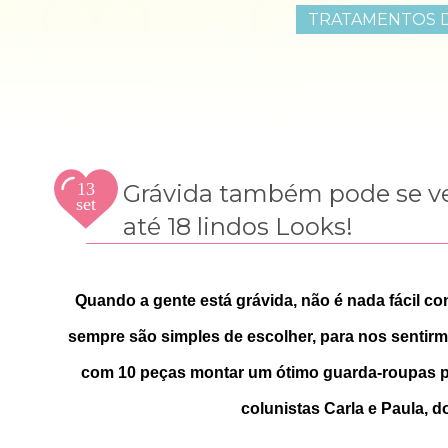
TRATAMENTOS D
13
Grávida também pode se ve
set
2016
até 18 lindos Looks!
Quando a gente está grávida, não é nada fácil con
sempre são simples de escolher, para nos sentirm
com 10 peças montar um ótimo guarda-roupas par
colunistas Carla e Paula, 