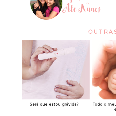
OUTRA
Será que estou grávida?
Todo o meu
d