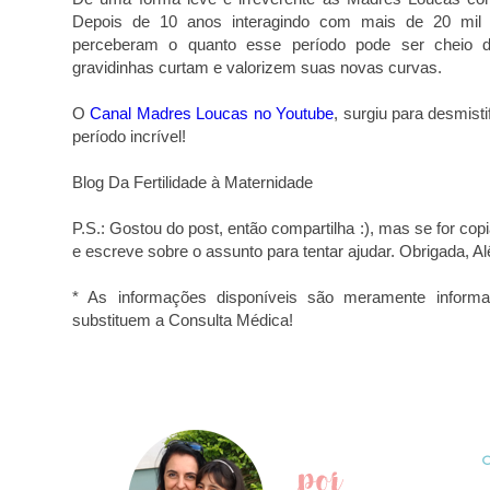
Depois de 10 anos interagindo com mais de 20 mil 
perceberam o quanto esse período pode ser cheio de
gravidinhas curtam e valorizem suas novas curvas.
O
Canal Madres Loucas no Youtube
, surgiu para desmist
período incrível!
Blog Da Fertilidade à Maternidade
P.S.: Gostou do post, então compartilha :), mas se for cop
e escreve sobre o assunto para tentar ajudar. Obrigada, Al
* As informações disponíveis são meramente informa
substituem a Consulta Médica!