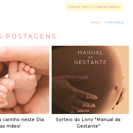
DEIXE SEU COMENTÁRIO
TAGS:
GRAVIDEZ
S POSTAGENS
 carinho neste Dia
Sorteio do Livro "Manual da
as mães!
Gestante"