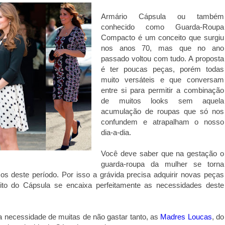
Armário Cápsula ou também
conhecido como Guarda-Roupa
Compacto é um conceito que surgiu
nos anos 70, mas que no ano
passado voltou com tudo. A proposta
é ter poucas peças, porém todas
muito versáteis e que conversam
entre si para permitir a combinação
de muitos looks sem aquela
acumulação de roupas que só nos
confundem e atrapalham o nosso
dia-a-dia.
Você deve saber que na gestação o
guarda-roupa da mulher se torna
os deste período. Por isso a grávida precisa adquirir novas peças
ito do Cápsula se encaixa perfeitamente as necessidades deste
a necessidade de muitas de não gastar tanto, as
Madres Loucas
, do