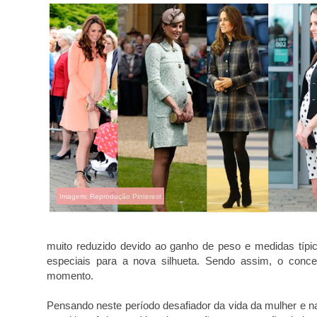
Imagem: Reprodução Pinterest
muito reduzido devido ao ganho de peso e medidas típic
especiais para a nova silhueta. Sendo assim, o conce
momento.
Pensando neste período desafiador da vida da mulher e n