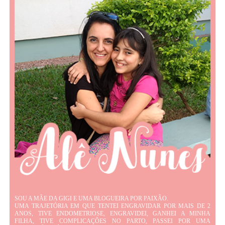
SOU A MÃE DA GIGI E UMA BLOGUEIRA POR PAIXÃO.
UMA TRAJETÓRIA EM QUE TENTEI ENGRAVIDAR POR MAIS DE 2
ANOS, TIVE ENDOMETRIOSE, ENGRAVIDEI, GANHEI A MINHA
FILHA, TIVE COMPLICAÇÕES NO PARTO, PASSEI POR UMA