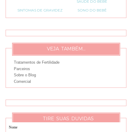
SAÚDE DO BEBÊ
SINTOMAS DE GRAVIDEZ
SONO DO BEBÊ
VEJA TAMBÉM...
Tratamentos de Fertilidade
Parceiros
Sobre o Blog
Comercial
TIRE SUAS DUVIDAS
Nome