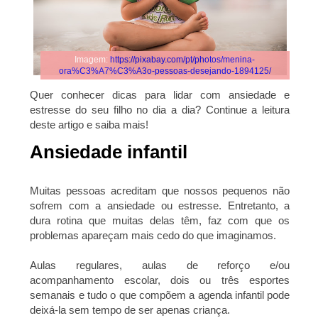
Imagem:
https://pixabay.com/pt/photos/menina-
ora%C3%A7%C3%A3o-pessoas-desejando-1894125/
Quer conhecer dicas para lidar com ansiedade e
estresse do seu filho no dia a dia? Continue a leitura
deste artigo e saiba mais!
Ansiedade infantil
Muitas pessoas acreditam que nossos pequenos não
sofrem com a ansiedade ou estresse. Entretanto, a
dura rotina que muitas delas têm, faz com que os
problemas apareçam mais cedo do que imaginamos.
Aulas regulares, aulas de reforço e/ou
acompanhamento escolar, dois ou três esportes
semanais e tudo o que compõem a agenda infantil pode
deixá-la sem tempo de ser apenas criança.