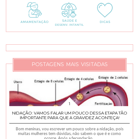
POSTAGENS MAIS VISITADAS
NIDAÇÃO: VAMOS FALAR UM POUCO DESSA ETAPA TÃO
IMPORTANTE PARA QUE A GRAVIDEZ ACONTEÇA!
Bom meninas, vou escrever um pouco sobre a nidação, pois
muitas mulheres tem dúvidas, não sabem o que é e como
ocorre. Após a fecundação...