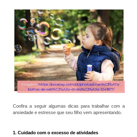
Imagem:
https://pixabay.com/pt/photos/crian%C3%A7a-
bolhas-de-sab%C3%A3o-divers%C3%A3o-1241817/
Confira a seguir algumas dicas para trabalhar com a
ansiedade e estresse que seu filho vem apresentando.
1. Cuidado com o excesso de atividades