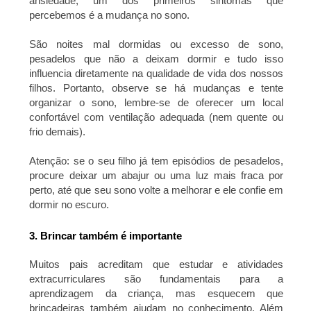
ansiedade, um dos primeiros sintomas que
percebemos é a mudança no sono.
São noites mal dormidas ou excesso de sono,
pesadelos que não a deixam dormir e tudo isso
influencia diretamente na qualidade de vida dos nossos
filhos. Portanto, observe se há mudanças e tente
organizar o sono, lembre-se de oferecer um local
confortável com ventilação adequada (nem quente ou
frio demais).
Atenção: se o seu filho já tem episódios de pesadelos,
procure deixar um abajur ou uma luz mais fraca por
perto, até que seu sono volte a melhorar e ele confie em
dormir no escuro.
3. Brincar também é importante
Muitos pais acreditam que estudar e atividades
extracurriculares são fundamentais para a
aprendizagem da criança, mas esquecem que
brincadeiras também ajudam no conhecimento. Além