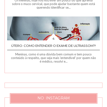
Oi meninas, hoje vou escrever um pouco do que aprendi
sobre o muco cervical, que pode ajudar bastante quem está
querendo identificar se...
ÚTERO: COMO ENTENDER O EXAME DE ULTRASSOM?!
Meninas, como é uma dúvida bem comum e tem pouco
conteúdo à respeito, que seja mais 'entendível' por quem não
é médico, resolvi e...
NO INSTAGRAM