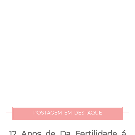
POSTAGEM EM DESTAQUE
12 Anos de Da Fertilidade á