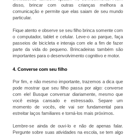
disso, brincar com outras crianças melhora a
comunicação e permite que elas saiam de seu mundo
particular.
Fique atento e observe se seu filho brinca somente com
o computador, tablet e celular. Leve-o ao parque, faça
passeios de bicicleta e interaja com ele a fim de fazer
parte da vida do pequeno. Brincadeiras também são
importantes para o desenvolvimento cognitivo e motor.
4. Converse com seu filho
Por fim, e não mesmo importante, trazemos a dica que
pode mostrar que seu filho passa por algo: converse
com ele! Busque conversar diariamente, mesmo que
você esteja cansado e estressado. Separe um
momento de vocês, ele vai ser fundamental para
estreitar laços familiares e torná-los mais próximos.
Lembre-se ainda de ouvi-lo e não de apenas falar.
Pergunte sobre suas atividades na escola, se tem algo