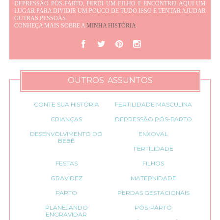
DEPRESSÃO PÓS-PARTO, PERDI UM FILHO E ENCONTREI AQUI UM
LUGAR PARA DIVIDIR UM POUCO DE TUDO ISSO E TENTAR AJUDAR
OUTRAS PESSOAS.
CONHEÇA MAIS SOBRE A
MINHA HISTÓRIA
.
OUTROS ASSUNTOS
CONTE SUA HISTÓRIA
FERTILIDADE MASCULINA
CRIANÇAS
DEPRESSÃO PÓS-PARTO
DESENVOLVIMENTO DO
ENXOVAL
BEBÊ
FERTILIDADE
FESTAS
FILHOS
GRAVIDEZ
MATERNIDADE
PARTO
PERDAS GESTACIONAIS
PLANEJANDO
PÓS-PARTO
ENGRAVIDAR