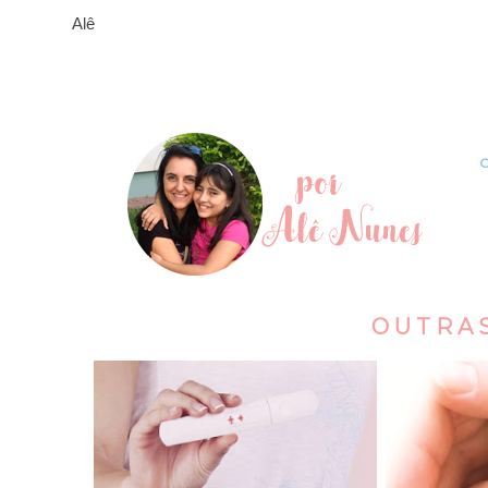
Alê
OUTRA