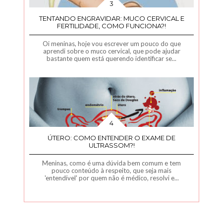
TENTANDO ENGRAVIDAR: MUCO CERVICAL E
FERTILIDADE, COMO FUNCIONA?!
Oi meninas, hoje vou escrever um pouco do que
aprendi sobre o muco cervical, que pode ajudar
bastante quem está querendo identificar se...
ÚTERO: COMO ENTENDER O EXAME DE
ULTRASSOM?!
Meninas, como é uma dúvida bem comum e tem
pouco conteúdo à respeito, que seja mais
'entendível' por quem não é médico, resolvi e...