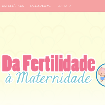
IOS POLICÍSTICOS
CALCULADORAS
CONTATO