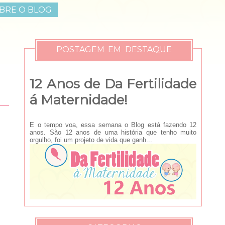
BRE O BLOG
POSTAGEM EM DESTAQUE
12 Anos de Da Fertilidade
á Maternidade!
E o tempo voa, essa semana o Blog está fazendo 12
anos. São 12 anos de uma história que tenho muito
orgulho, foi um projeto de vida que ganh...