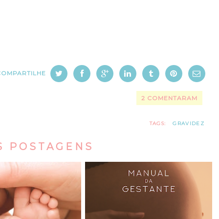
COMPARTILHE
2 COMENTARAM
TAGS:
GRAVIDEZ
S POSTAGENS