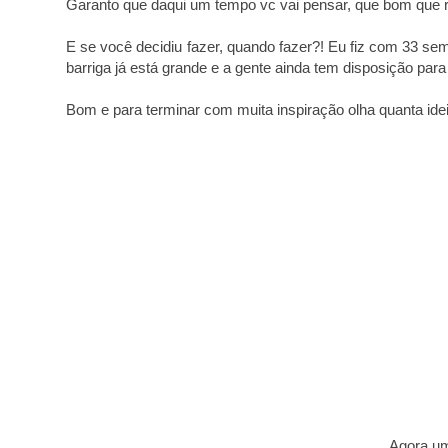
Garanto que daqui um tempo vc vai pensar, que bom que res
E se você decidiu fazer, quando fazer?! Eu fiz com 33 se
barriga já está grande e a gente ainda tem disposição para
Bom e para terminar com muita inspiração olha quanta ideia
Agora um