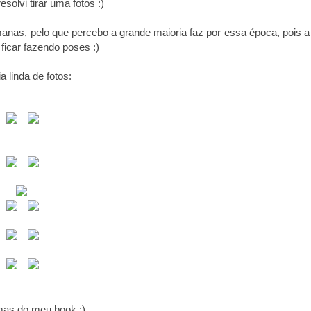
olvi tirar uma fotos :)
manas, pelo que percebo a grande maioria faz por essa época, pois a
 ficar fazendo poses :)
 linda de fotos:
as do meu book :)