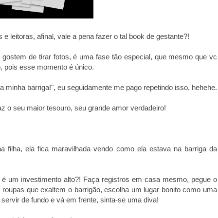
 leitoras, afinal, vale a pena fazer o tal book de gestante?!
 gostem de tirar fotos, é uma fase tão especial, que mesmo que vc
o, pois esse momento é único.
 minha barriga!", eu seguidamente me pago repetindo isso, hehehe.
az o seu maior tesouro, seu grande amor verdadeiro!
 filha, ela fica maravilhada vendo como ela estava na barriga da
ue é um investimento alto?! Faça registros em casa mesmo, pegue o
s roupas que exaltem o barrigão, escolha um lugar bonito como uma
ervir de fundo e vá em frente, sinta-se uma diva!