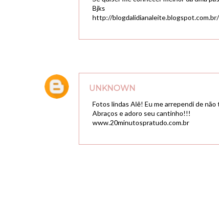
Bjks
http://blogdalidianaleite.blogspot.com.br/
UNKNOWN
Fotos lindas Alê! Eu me arrependi de não t
Abraços e adoro seu cantinho!!!
www.20minutospratudo.com.br