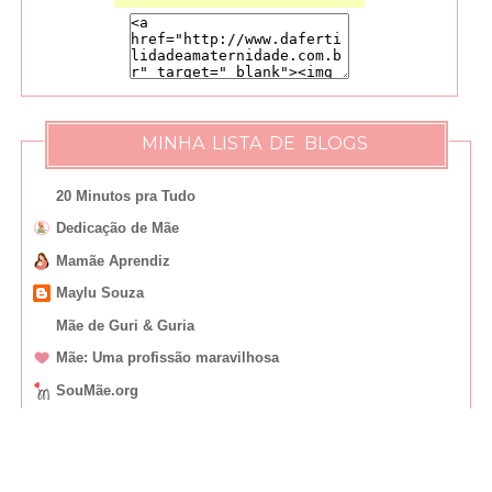
MINHA LISTA DE BLOGS
20 Minutos pra Tudo
Dedicação de Mãe
Mamãe Aprendiz
Maylu Souza
Mãe de Guri & Guria
Mãe: Uma profissão maravilhosa
SouMãe.org