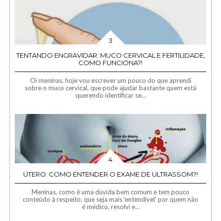
TENTANDO ENGRAVIDAR: MUCO CERVICAL E FERTILIDADE,
COMO FUNCIONA?!
Oi meninas, hoje vou escrever um pouco do que aprendi
sobre o muco cervical, que pode ajudar bastante quem está
querendo identificar se...
ÚTERO: COMO ENTENDER O EXAME DE ULTRASSOM?!
Meninas, como é uma dúvida bem comum e tem pouco
conteúdo à respeito, que seja mais 'entendível' por quem não
é médico, resolvi e...