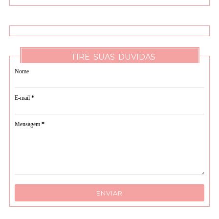
TIRE SUAS DUVIDAS
Nome
E-mail
*
Mensagem
*