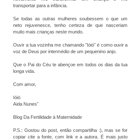
transportar para a infância.
Se todas as outras mulheres soubessem o que um
neto rejuvenesce, tenho certeza de que nasceriam
muito mais crianças neste mundo.
Ouvir a tua vozinha me chamando "Ióió" é como ouvir a
voz de Deus por intermédio de um pequenino anjo.
Que o Pai do Céu te abençoe em todos os dias da tua
longa vida.
Com amor,
Ióió
Aida Nunes"
Blog Da Fertilidade à Maternidade
P.S.: Gostou do post, então compartilha :), mas se for
copiar cite a fonte, com link e a autora. É mais justo