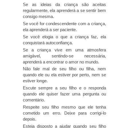
Se as ideias da criança são aceitas
regularmente, ela aprenderá a se sentir bem
consigo mesma.
Se você for condescendente com a criança,
ela aprenderá a ser paciente.
Se você elogia o que a criança faz, ela
conquistará autoconfiança.
Se a criança vive em uma atmosfera
amigável, sentindo-se necessária,
aprenderá a encontrar o amor no mundo.
Não fale mal de seu filho ou filha, nem
quando ele ou ela estiver por perto, nem se
estiver longe.
Escute sempre a seu filho e o responda
quando ele quiser fazer uma pergunta ou
comentário.
Respeite seu filho mesmo que ele tenha
cometido um erro. Deixe para corrigi-lo
depois.
Esteja disposto a ajudar quando seu filho