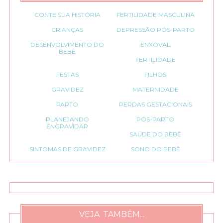
CONTE SUA HISTÓRIA
FERTILIDADE MASCULINA
CRIANÇAS
DEPRESSÃO PÓS-PARTO
DESENVOLVIMENTO DO
ENXOVAL
BEBÊ
FERTILIDADE
FESTAS
FILHOS
GRAVIDEZ
MATERNIDADE
PARTO
PERDAS GESTACIONAIS
PLANEJANDO
PÓS-PARTO
ENGRAVIDAR
SAÚDE DO BEBÊ
SINTOMAS DE GRAVIDEZ
SONO DO BEBÊ
VEJA TAMBÉM...