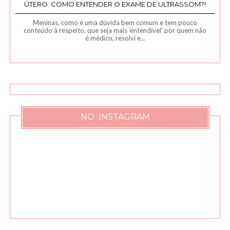
ÚTERO: COMO ENTENDER O EXAME DE ULTRASSOM?!
Meninas, como é uma dúvida bem comum e tem pouco
conteúdo à respeito, que seja mais 'entendível' por quem não
é médico, resolvi e...
NO INSTAGRAM