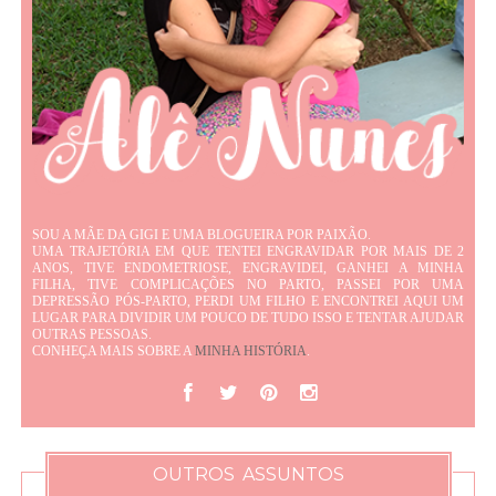
SOU A MÃE DA GIGI E UMA BLOGUEIRA POR PAIXÃO.
UMA TRAJETÓRIA EM QUE TENTEI ENGRAVIDAR POR MAIS DE 2
ANOS, TIVE ENDOMETRIOSE, ENGRAVIDEI, GANHEI A MINHA
FILHA, TIVE COMPLICAÇÕES NO PARTO, PASSEI POR UMA
DEPRESSÃO PÓS-PARTO, PERDI UM FILHO E ENCONTREI AQUI UM
LUGAR PARA DIVIDIR UM POUCO DE TUDO ISSO E TENTAR AJUDAR
OUTRAS PESSOAS.
CONHEÇA MAIS SOBRE A
MINHA HISTÓRIA
.
OUTROS ASSUNTOS