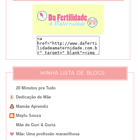
MINHA LISTA DE BLOGS
20 Minutos pra Tudo
Dedicação de Mãe
Mamãe Aprendiz
Maylu Souza
Mãe de Guri & Guria
Mãe: Uma profissão maravilhosa