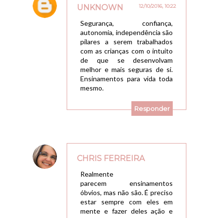
UNKNOWN
12/10/2016, 10:22
Segurança, confiança,
autonomia, independência são
pilares a serem trabalhados
com as crianças com o intuito
de que se desenvolvam
melhor e mais seguras de si.
Ensinamentos para vida toda
mesmo.
Responder
CHRIS FERREIRA
17/10/2016, 10:10
Realmente
parecem ensinamentos
óbvios, mas não são. É preciso
estar sempre com eles em
mente e fazer deles ação e