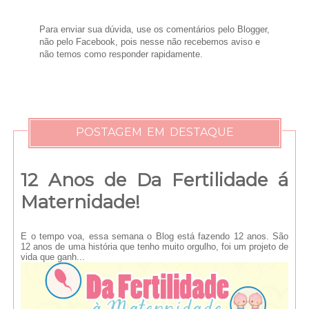
Para enviar sua dúvida, use os comentários pelo Blogger,
não pelo Facebook, pois nesse não recebemos aviso e
não temos como responder rapidamente.
POSTAGEM EM DESTAQUE
12 Anos de Da Fertilidade á
Maternidade!
E o tempo voa, essa semana o Blog está fazendo 12 anos. São
12 anos de uma história que tenho muito orgulho, foi um projeto de
vida que ganh...