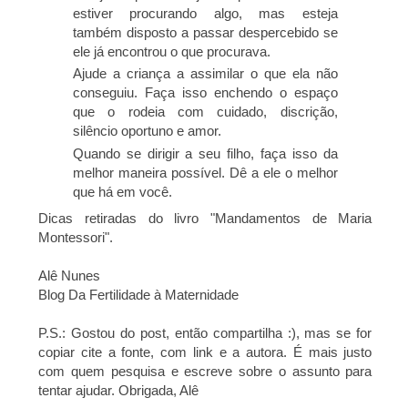
estiver procurando algo, mas esteja
também disposto a passar despercebido se
ele já encontrou o que procurava.
Ajude a criança a assimilar o que ela não
conseguiu. Faça isso enchendo o espaço
que o rodeia com cuidado, discrição,
silêncio oportuno e amor.
Quando se dirigir a seu filho, faça isso da
melhor maneira possível. Dê a ele o melhor
que há em você.
Dicas retiradas do livro "Mandamentos de Maria
Montessori".
Alê Nunes
Blog Da Fertilidade à Maternidade
P.S.: Gostou do post, então compartilha :), mas se for
copiar cite a fonte, com link e a autora. É mais justo
com quem pesquisa e escreve sobre o assunto para
tentar ajudar. Obrigada, Alê