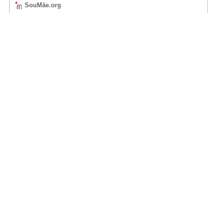
SouMãe.org