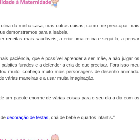
 rotina da minha casa, mas outras coisas, como me preocupar mais
 que demonstramos para a Isabela.
 receitas mais saudáveis, a criar uma rotina e segui-la, a pensar
ais paciência, que é possível aprender a ser mãe, a não julgar os
palpites furados e a defender a cria do que precisar. Fora isso meu
entou muito, conheço muito mais personagens de desenho animado.
de várias maneiras e a usar muita imaginação.
de um pacote enorme de várias coisas para o seu dia a dia com os
s de
decoração de festas
, chá de bebê e quartos infantis."