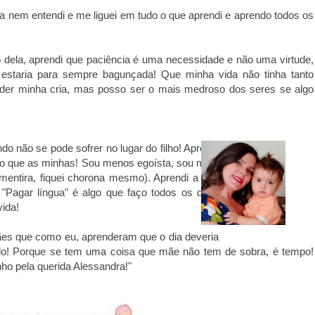
a nem entendi e me liguei em tudo o que aprendi e aprendo todos os
 dela, aprendi que paciência é uma necessidade e não uma virtude,
 estaria para sempre bagunçada! Que minha vida não tinha tanto
nder minha cria, mas posso ser o mais medroso dos seres se algo
 não se pode sofrer no lugar do filho! Aprendi
o que as minhas! Sou menos egoísta, sou mais
mentira, fiquei chorona mesmo). Aprendi a não
 "Pagar língua" é algo que faço todos os dias!
vida!
es que como eu, aprenderam que o dia deveria
do! Porque se tem uma coisa que mãe não tem de sobra, é tempo!
ho pela querida Alessandra!"