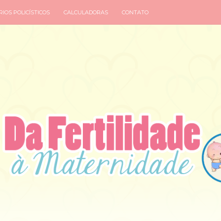
IOS POLICÍSTICOS
CALCULADORAS
CONTATO