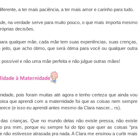
ferente, a ter mais paciência, a ter mais amor e carinho para tudo.
ade, na verdade serve para muito pouco, o que mais importa mesmo
próprias decisões.
 para qualquer mãe, cada mãe tem suas experiências, suas crenças,
 jeito, que acho ótimo, que será ótima para você ou qualquer outra
possível e não uma mãe perfeita e não julgue outras mães!
rnidade, pois foram muitas até agora e
tenho certeza que ainda vou
coisa
que aprendi com a maternidade foi que as coisas nem sempre
rece (e isso eu aprendi antes mesmo da Clara nascer... rs).
 das crianças. Que no mundo delas
não existe pressa, não existe
fio pra mim,
porque eu sempre fui do tipo que quer as coisas “pra
 não estivesse atrasada pra nada. A Clara me ensinou a curtir mais