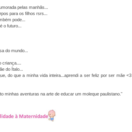
humorada pelas manhãs...
pos para os filhos rsrs...
também pode...
 o futuro...
sa do mundo...
 criança....
 do Ítalo...
, do que a minha vida inteira...aprendi a ser feliz por ser mãe <3
nto minhas aventuras na arte de educar um moleque paulistano.
"