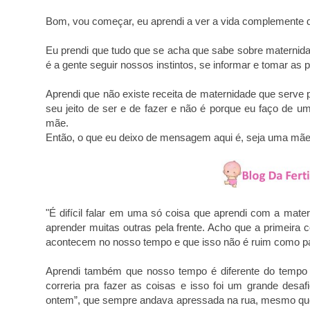
Bom, vou começar, e
u aprendi a ver a vida complemente di
Eu prendi que tudo que se acha que sabe sobre maternid
é a gente seguir nossos instintos, se informar e tomar as 
Aprendi que não existe receita de maternidade que serve
seu jeito de ser e de fazer e não é porque eu faço de um
mãe.
Então, o que eu deixo de mensagem aqui é, seja uma mãe 
"É difícil falar em uma só coisa que aprendi com a mate
aprender muitas outras pela frente. Acho que a primeira 
acontecem no nosso tempo e
que isso não é ruim como pa
Aprendi também que nosso tempo é diferente do tempo
correria pra fazer as coisas e isso foi um grande desa
ontem”, que sempre andava apressada
na rua, mesmo que