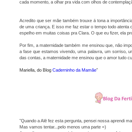
cada
momento, a olhar pra vida com olhos de contemplaçã
Acredito que ser mãe também trouxe á tona a importânci
de uma criança. E isso me faz estar o tempo todo atenta 
espelho em muitas coisas pra Clara. O que eu fizer, ela 
Por fim, a maternidade também me ensinou que, não import
a fase que estamos vivendo, uma palavra, um sorriso, u
das contas, a maternidade me ensinou que o
amor tudo cur
Mariella, do Blog
Caderninho da Mamãe
"
"Quando a Alê fez esta pergunta, pensei nossa aprendi ma
Mas vamos tentar...pelo menos uma parte =)