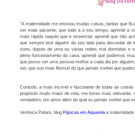
"A maternidade me ensinou muitas coisas, tantas que fica 
ser mais paciente, que tudo a o seu tempo, aprendi a va
mais rápida naquilo que é essencial, aprendi que não ac
que sempre terá alguém do seu lado para discordar de t
sono, depois de uma ou várias noites mal dormidas e no
pleno funcionamento da casa, aprendi que podemos mudar
que posso ser uma pessoa melhor a cada dia por alguém
ser, que sou mais flexível do que jamais sonhei que pudes
Contudo, a mais incrível e fascinante de todas as cois
propósito muito maior de vida, me tornei mais relevante,
verdadeiro, um amor além do qual eu jamais sonhei que ex
Verônica Pataro, blog
Pipocas em Aquarela
a maternidade 