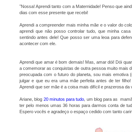
"Nossa! Aprendi tanto com a Maternidade! Penso que aind
dias com esse presente que recebi!
Aprendi a compreender mais minha mãe e o valor do colo
aprendi que não posso controlar tudo, que minha casa
sentindo antes dele! Que posso ser uma leoa para defe
acontecer com ele.
Aprendi que amar é bom demais! Mas, amar dói! Dói quando
a comemorar as conquistas de outra pessoa muito mais d
preocupada com o futuro do planeta, sou mais emotiva (
julgar e que eu era uma mãe perfeita antes de ter filho!
Aprendi que ser mãe é a coisa mais difícil e prazerosa da 
Ariane, blog
20 minutos para tudo
, um blog para as mamã
ter pelo menos umas 36 horas para darmos conta de tu
Espero vocês e agradeço o espaço cedido com tanto carin