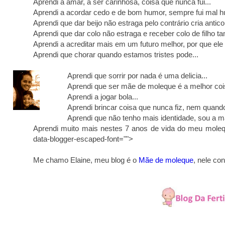
Aprendi a amar, a ser carinhosa, coisa que nunca fui...
Aprendi a acordar cedo e de bom humor, sempre fui mal 
Aprendi que dar beijo não estraga pelo contrário cria anticor
Aprendi que dar colo não estraga e receber colo de filho 
Aprendi a acreditar mais em um futuro melhor, por que ele é
Aprendi que chorar quando estamos tristes pode...
Aprendi que sorrir por nada é uma delicia...
Aprendi que ser mãe de moleque é a melhor coi
Aprendi a jogar bola...
Aprendi brincar coisa que nunca fiz, nem quando
Aprendi que não tenho mais identidade, sou a mãe
Aprendi muito mais nestes 7 anos de vida do meu moleque
data-blogger-escaped-font="">
Me chamo Elaine, meu blog é o
Mãe de moleque
, nele co