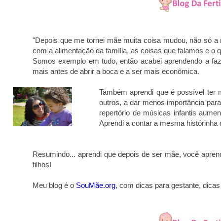
"Depois que me tornei mãe muita coisa mudou, não só a
com a alimentação da família, as coisas que falamos e o
Somos exemplo em tudo, então acabei aprendendo a fazer
mais antes de abrir a boca e a ser mais econômica.
Também aprendi que é possível ter m
outros, a dar menos importância para 
repertório de músicas infantis aum
Aprendi a contar a mesma histórinha 
Resumindo... aprendi que depois de ser mãe, você apren
filhos!
Meu blog é o
SouMãe.org
, com dicas para gestante, dica