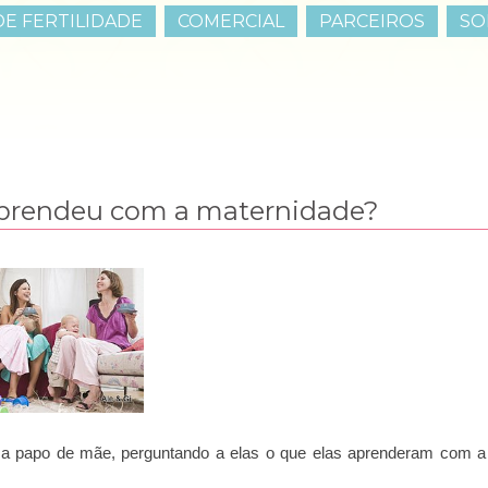
E FERTILIDADE
COMERCIAL
PARCEIROS
SO
aprendeu com a maternidade?
ma papo de mãe, perguntando a elas o que elas aprenderam com a