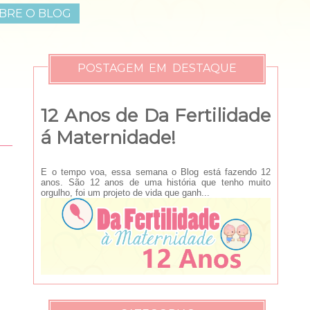
BRE O BLOG
POSTAGEM EM DESTAQUE
12 Anos de Da Fertilidade
á Maternidade!
E o tempo voa, essa semana o Blog está fazendo 12
anos. São 12 anos de uma história que tenho muito
orgulho, foi um projeto de vida que ganh...