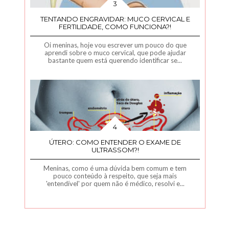
TENTANDO ENGRAVIDAR: MUCO CERVICAL E
FERTILIDADE, COMO FUNCIONA?!
Oi meninas, hoje vou escrever um pouco do que
aprendi sobre o muco cervical, que pode ajudar
bastante quem está querendo identificar se...
ÚTERO: COMO ENTENDER O EXAME DE
ULTRASSOM?!
Meninas, como é uma dúvida bem comum e tem
pouco conteúdo à respeito, que seja mais
'entendível' por quem não é médico, resolvi e...