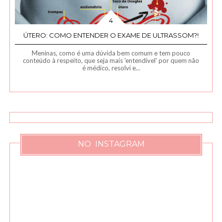
ÚTERO: COMO ENTENDER O EXAME DE ULTRASSOM?!
Meninas, como é uma dúvida bem comum e tem pouco
conteúdo à respeito, que seja mais 'entendível' por quem não
é médico, resolvi e...
NO INSTAGRAM