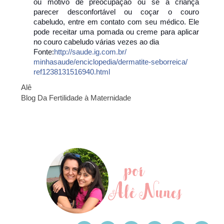
ou motivo de preocupação ou se a criança
parecer desconfortável ou coçar o couro
cabeludo, entre em contato com seu médico. Ele
pode receitar uma pomada ou creme para aplicar
no couro cabeludo várias vezes ao dia
Fonte:
http://saude.ig.com.br/
minhasaude/enciclopedia/
dermatite-seborreica/
ref1238131516940.html
Alê
Blog Da Fertilidade à Maternidade