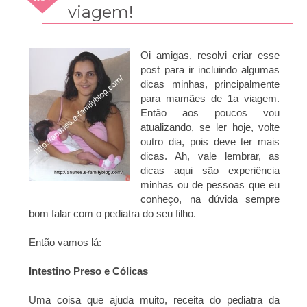
2008
viagem!
Oi amigas, resolvi criar esse
post para ir incluindo algumas
dicas minhas, principalmente
para mamães de 1a viagem.
Então aos poucos vou
atualizando, se ler hoje, volte
outro dia, pois deve ter mais
dicas. Ah, vale lembrar, as
dicas aqui são experiência
minhas ou de pessoas que eu
conheço, na dúvida sempre
bom falar com o pediatra do seu filho.
Então vamos lá:
Intestino Preso e Cólicas
Uma coisa que ajuda muito, receita do pediatra da