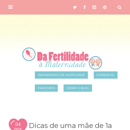
TRATAMENTOS DE FERTILIDADE
COMERCIAL
PARCEIROS
SOBRE O BLOG
04
Dicas de uma mãe de 1a
nov