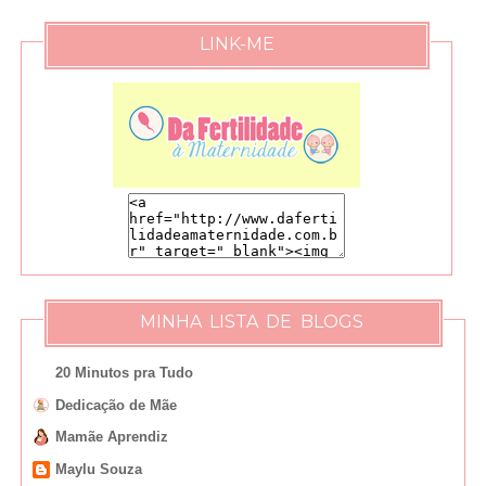
LINK-ME
MINHA LISTA DE BLOGS
20 Minutos pra Tudo
Dedicação de Mãe
Mamãe Aprendiz
Maylu Souza