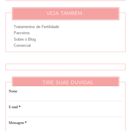
VEJA TAMBÉM...
Tratamentos de Fertilidade
Parceiros
Sobre o Blog
Comercial
TIRE SUAS DUVIDAS
Nome
E-mail
*
Mensagem
*