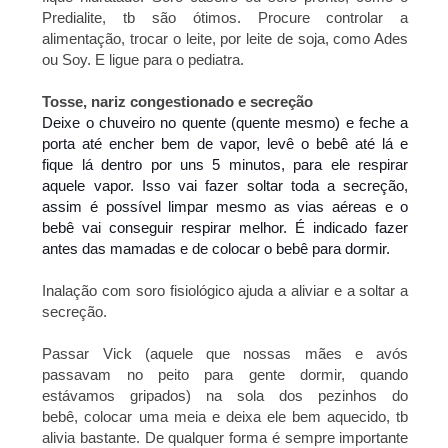
Predialite, tb são ótimos. Procure controlar a
alimentação, trocar o leite, por leite de soja, como Ades
ou Soy. E ligue para o pediatra.
Tosse, nariz congestionado e secreção
Deixe o chuveiro no quente (quente mesmo) e feche a 
porta até encher bem de vapor, levê o bebê até lá e 
fique lá dentro por uns 5 minutos, para ele respirar 
aquele vapor. Isso vai fazer soltar toda a secreção, 
assim é possível limpar mesmo as vias aéreas e o 
bebê vai conseguir respirar melhor. É indicado fazer 
antes das mamadas e de colocar o bebê para dormir.
Inalação com soro fisiológico ajuda a aliviar e a soltar a
secreção.
Passar Vick (aquele que nossas mães e avós
passavam no peito para gente dormir, quando
estávamos gripados) na sola dos pezinhos do
bebê, colocar uma meia e deixa ele bem aquecido, tb
alivia bastante. De qualquer forma é sempre importante