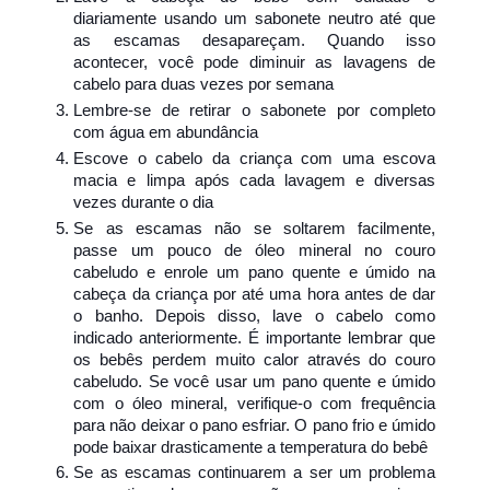
diariamente usando um sabonete neutro até que
as escamas desapareçam. Quando isso
acontecer, você pode diminuir as lavagens de
cabelo para duas vezes po
r semana
Lembre-se de retirar o sabonete por completo
com água em abundância
Escove o cabelo da criança com uma escova
macia e limpa após cada lavagem e diversas
vezes durante o dia
Se as escamas não se soltarem facilmente,
passe um pouco de óleo mineral no couro
cabeludo e enrole um pano quente e úmido na
cabeça da criança por até uma hora antes de dar
o banho. Depois disso, lave o cabelo como
indicado anteriormente. É importante lembrar que
os bebês perdem muito calor através do couro
cabeludo. Se você usar um pano quente e úmido
com o óleo mineral, verifique-o com frequência
para não deixar o pano esfriar. O pano frio e úmido
pode baixar drasticamente a temperatura do bebê
Se as escamas continuarem a ser um problema