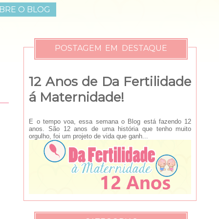
BRE O BLOG
POSTAGEM EM DESTAQUE
12 Anos de Da Fertilidade
á Maternidade!
E o tempo voa, essa semana o Blog está fazendo 12
anos. São 12 anos de uma história que tenho muito
orgulho, foi um projeto de vida que ganh...