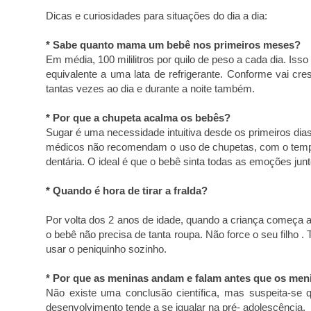
Dicas e curiosidades para situações do dia a dia:
* Sabe quanto mama um bebê nos primeiros meses?
Em média, 100 mililitros por quilo de peso a cada dia. Isso
equivalente a uma lata de refrigerante. Conforme vai 
tantas vezes ao dia e durante a noite também.
* Por que a chupeta acalma os bebês?
Sugar é uma necessidade intuitiva desde os primeiros dias 
médicos não recomendam o uso de chupetas, com o tempo
dentária. O ideal é que o bebê sinta todas as emoções jun
* Quando é hora de tirar a fralda?
Por volta dos 2 anos de idade, quando a criança começa a 
o bebê não precisa de tanta roupa. Não force o seu filho . 
usar o peniquinho sozinho.
* Por que as meninas andam e falam antes que os men
Não existe uma conclusão científica, mas suspeita-se
desenvolvimento tende a se igualar na pré- adolescência.