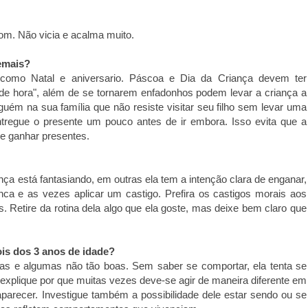
om. Não vicia e acalma muito.
emais?
s como Natal e aniversario. Páscoa e Dia da Criança devem ter
de hora", além de se tornarem enfadonhos podem levar a criança a
guém na sua família que não resiste visitar seu filho sem levar uma
tregue o presente um pouco antes de ir embora. Isso evita que a
e ganhar presentes.
ança está fantasiando, em outras ela tem a intenção clara de enganar,
ca e as vezes aplicar um castigo. Prefira os castigos morais aos
. Retire da rotina dela algo que ela goste, mas deixe bem claro que
ois dos 3 anos de idade?
ras e algumas não tão boas. Sem saber se comportar, ela tenta se
 explique por que muitas vezes deve-se agir de maneira diferente em
parecer. Investigue também a possibilidade dele estar sendo ou se