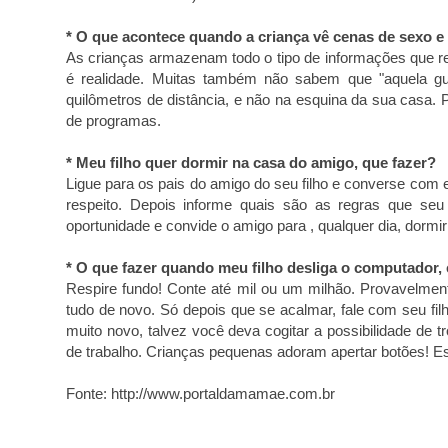
* O que acontece quando a criança vê cenas de sexo e v
As crianças armazenam todo o tipo de informações que r
é realidade. Muitas também não sabem que "aquela gue
quilômetros de distância, e não na esquina da sua casa. P
de programas.
* Meu filho quer dormir na casa do amigo, que fazer?
Ligue para os pais do amigo do seu filho e converse com
respeito. Depois informe quais são as regras que seu 
oportunidade e convide o amigo para , qualquer dia, dorm
* O que fazer quando meu filho desliga o computador,
Respire fundo! Conte até mil ou um milhão. Provavelmen
tudo de novo. Só depois que se acalmar, fale com seu filh
muito novo, talvez você deva cogitar a possibilidade de tr
de trabalho. Crianças pequenas adoram apertar botões! Es
Fonte: http://www.portaldamamae.com.br