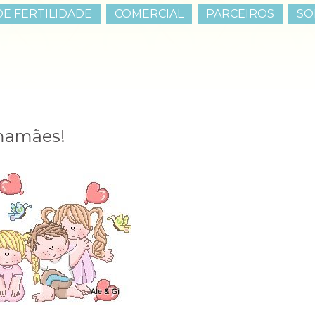
E FERTILIDADE
COMERCIAL
PARCEIROS
SO
 mamães!