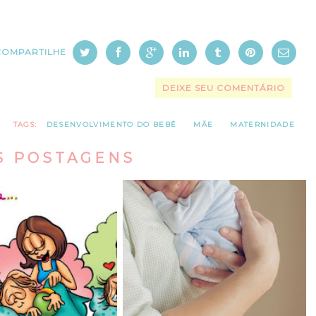
COMPARTILHE
DEIXE SEU COMENTÁRIO
TAGS:
DESENVOLVIMENTO DO BEBÊ
MÃE
MATERNIDADE
S POSTAGENS