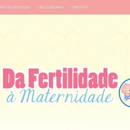
IOS POLICÍSTICOS
CALCULADORAS
CONTATO