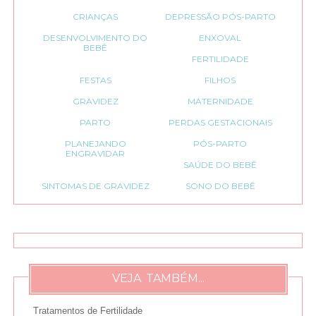
CRIANÇAS
DEPRESSÃO PÓS-PARTO
DESENVOLVIMENTO DO
ENXOVAL
BEBÊ
FERTILIDADE
FESTAS
FILHOS
GRAVIDEZ
MATERNIDADE
PARTO
PERDAS GESTACIONAIS
PLANEJANDO
PÓS-PARTO
ENGRAVIDAR
SAÚDE DO BEBÊ
SINTOMAS DE GRAVIDEZ
SONO DO BEBÊ
VEJA TAMBÉM...
Tratamentos de Fertilidade