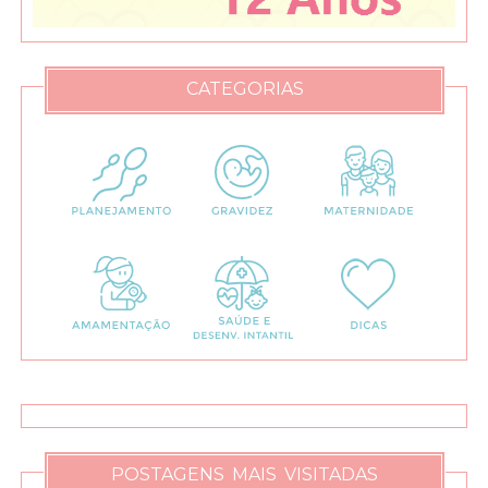
CATEGORIAS
POSTAGENS MAIS VISITADAS