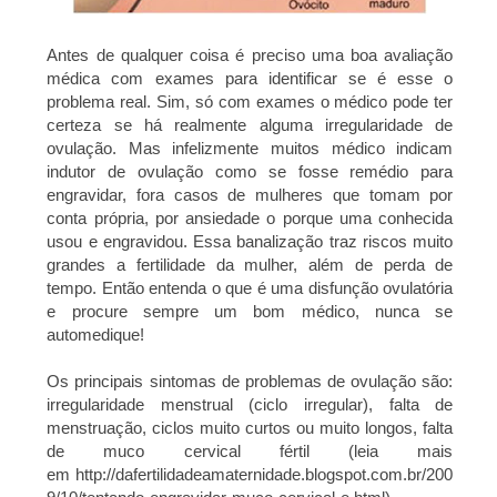
Antes de qualquer coisa é preciso uma boa avaliação
médica com exames para identificar se é esse o
problema real. Sim, só com exames o médico pode ter
certeza se há realmente alguma irregularidade de
ovulação. Mas infelizmente muitos médico indicam
indutor de ovulação como se fosse remédio para
engravidar, fora casos de mulheres que tomam por
conta própria, por ansiedade o porque uma conhecida
usou e engravidou. Essa banalização traz riscos muito
grandes a fertilidade da mulher, além de perda de
tempo. Então entenda o que é uma disfunção ovulatória
e procure sempre um bom médico, nunca se
automedique!
Os principais sintomas de problemas de ovulação são:
irregularidade menstrual (ciclo irregular), falta de
menstruação, ciclos muito curtos ou muito longos, falta
de muco cervical fértil (leia mais
em http://dafertilidadeamaternidade.blogspot.com.br/200