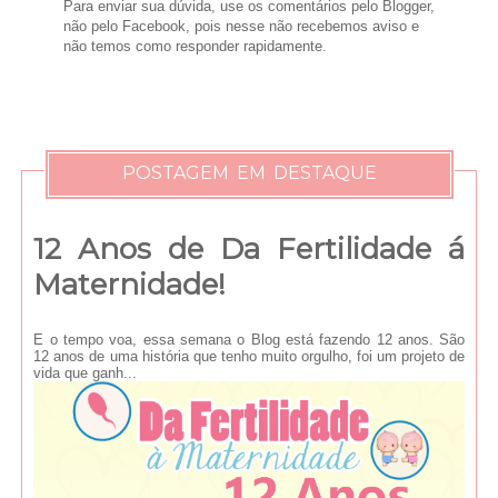
Para enviar sua dúvida, use os comentários pelo Blogger,
não pelo Facebook, pois nesse não recebemos aviso e
não temos como responder rapidamente.
POSTAGEM EM DESTAQUE
12 Anos de Da Fertilidade á
Maternidade!
E o tempo voa, essa semana o Blog está fazendo 12 anos. São
12 anos de uma história que tenho muito orgulho, foi um projeto de
vida que ganh...