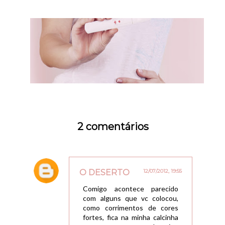
2 comentários
O DESERTO
12/07/2012, 19:55
Comigo acontece parecido
com alguns que vc colocou,
como corrimentos de cores
fortes, fica na minha calcinha