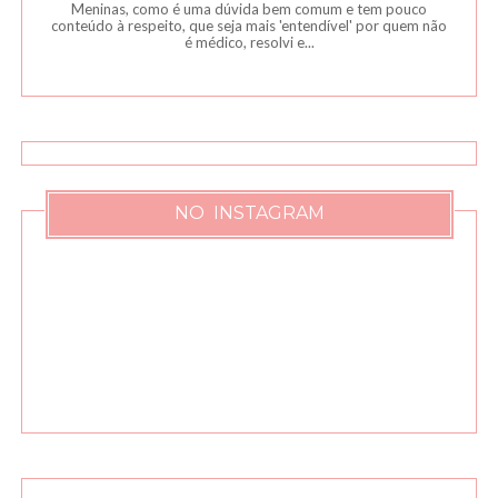
Meninas, como é uma dúvida bem comum e tem pouco
conteúdo à respeito, que seja mais 'entendível' por quem não
é médico, resolvi e...
NO INSTAGRAM