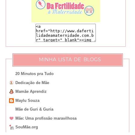
MINHA LISTA DE BLOGS
20 Minutos pra Tudo
Dedicação de Mãe
Mamãe Aprendiz
Maylu Souza
Mãe de Guri & Guria
Mãe: Uma profissão maravilhosa
SouMãe.org