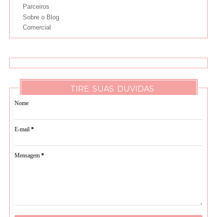
Parceiros
Sobre o Blog
Comercial
TIRE SUAS DUVIDAS
Nome
E-mail
*
Mensagem
*